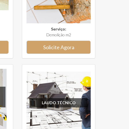
Serviço:
Demolição m2
Solicite Agora
LAUDO TÉCNICO