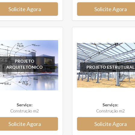
Solicite Agora
Solicite Agora
PROJETO
ARQUITETÔNICO
PROJETO ESTRUTURAL
Serviço:
Serviço:
Construção m2
Construção m2
Solicite Agora
Solicite Agora