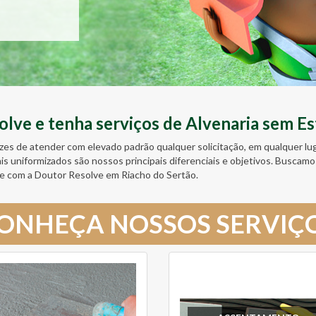
ve e tenha serviços de Alvenaria sem Es
zes de atender com elevado padrão qualquer solicitação, em qualquer l
ais uniformizados são nossos principais diferenciais e objetivos. Busc
e com a Doutor Resolve em Riacho do Sertão.
ONHEÇA NOSSOS SERVIÇ