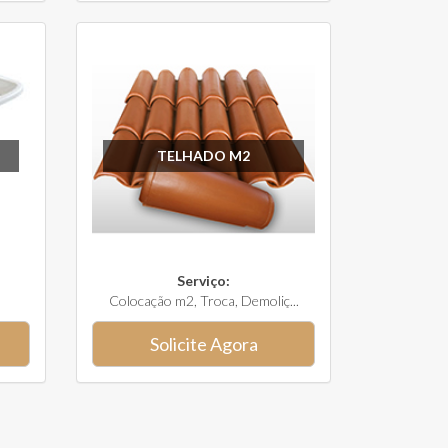
TELHADO M2
Serviço:
Colocação m2, Troca, Demoliç...
Solicite Agora