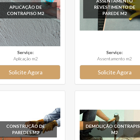
ASSENTAMENTO
APLICAÇÃO DE
REVESTIMENTO DE
CONTRAPISO M2
PAREDE M2
Serviço:
Serviço:
Aplicação m2
Assentamento m2
Solicite Agora
Solicite Agora
CONSTRUÇÃO DE
DEMOLIÇÃO CONTRAPI
PAREDES M2
M2