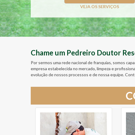
VEJA OS SERVIÇOS
Chame um Pedreiro Doutor Resol
Por sermos uma rede nacional de franquias, somos capa
empresa estabelecida no mercado, limpeza e profission
evolução de nossos processos e de nossa equipe. Cont
C