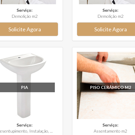
Serviço:
Serviço:
Demolição m2
Demolição m2
Solicite Agora
Solicite Agora
PIA
PISO CERÂMICO M2
Serviço:
Serviço:
esentupimento, Instalação, ...
Assentamento m2