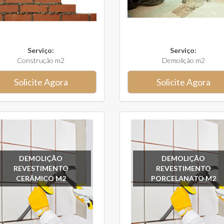
Serviço:
Serviço:
Construção m2
Demolição m2
Solicite Agora
Solicite Agora
DEMOLIÇÃO
DEMOLIÇÃO
REVESTIMENTO
REVESTIMENTO
CERÂMICO M2
PORCELANATO M2