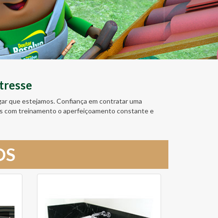
tresse
ugar que estejamos. Confiança em contratar uma
amos com treinamento o aperfeiçoamento constante e
OS