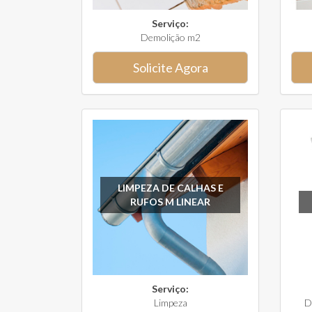
Serviço:
Demolição m2
Solicite Agora
LIMPEZA DE CALHAS E
RUFOS M LINEAR
Serviço:
Limpeza
D