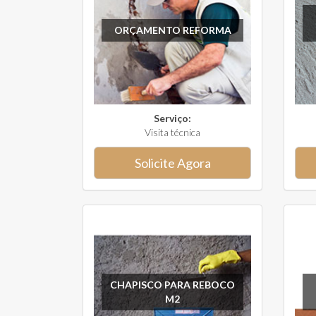
ORÇAMENTO REFORMA
Serviço:
Visita técnica
Solicite Agora
CHAPISCO PARA REBOCO
M2