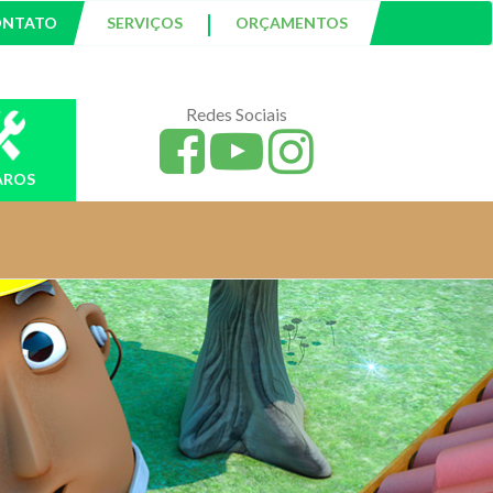
|
ONTATO
SERVIÇOS
ORÇAMENTOS
Redes Sociais
AROS