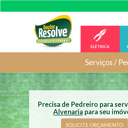
ELÉTRICA
Serviços /
Pe
Precisa de Pedreiro para ser
Alvenaria
para seu imóv
SOLICITE ORÇAMENTO