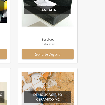
BANCADA
Serviço:
Instalação
Solicite Agora
SO
DEMOLIÇÃO PISO
CERÂMICO M2