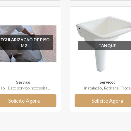
REGULARIZAÇÃO DE PISO
M2
TANQUE
Serviço:
Serviço:
ão - Este serviço necessita...
Instalação, Retirada, Troca
Solicite Agora
Solicite Agora