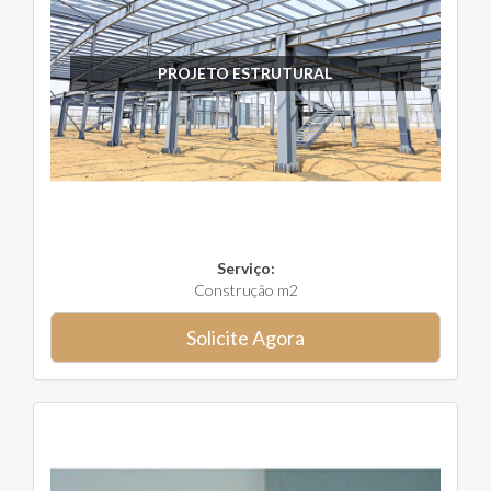
PROJETO ESTRUTURAL
Serviço:
Construção m2
Solicite Agora