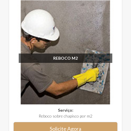
REBOCO M2
Serviço:
Reboco sobre chapisco por m2
Solicite Agora