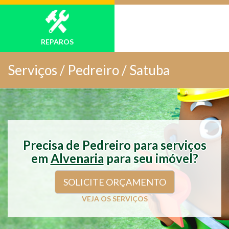
REPAROS
Serviços /
Pedreiro / Satuba
Precisa de Pedreiro para serviços
em
Alvenaria
para seu imóvel?
SOLICITE ORÇAMENTO
VEJA OS SERVIÇOS