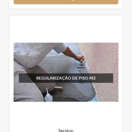
REGULARIZAÇÃO DE PISO M2
Serviço: