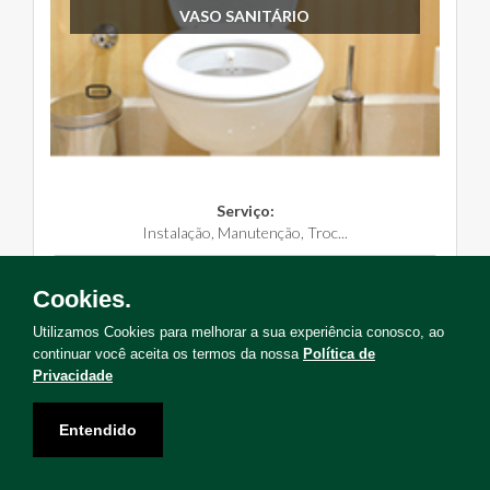
VASO SANITÁRIO
Serviço:
Instalação, Manutenção, Troc...
Solicite Agora
Cookies.
Utilizamos Cookies para melhorar a sua experiência conosco, ao
continuar você aceita os termos da nossa
Política de
Privacidade
Não encontrou o serviço que deseja?
Entendido
Solicite uma visita para levantamento de serviços!