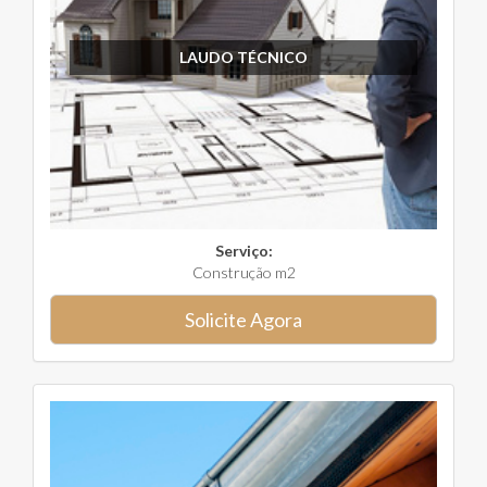
LAUDO TÉCNICO
Serviço:
Construção m2
Solicite Agora