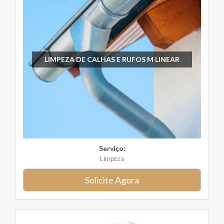
LIMPEZA DE CALHAS E RUFOS M LINEAR
Serviço:
Limpeza
Solicite Agora