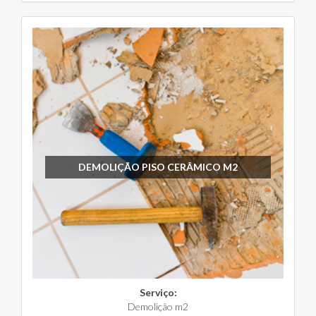
DEMOLIÇÃO PISO CERÂMICO M2
Serviço:
Demolição m2