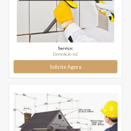
Serviço:
Demolição m2
Solicite Agora