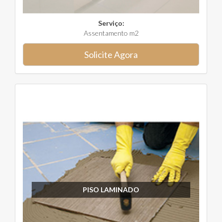
Serviço:
Assentamento m2
Solicite Agora
PISO LAMINADO