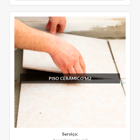
PISO CERÂMICO M2
Serviço: