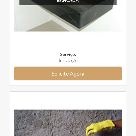
BANCADA
Serviço:
Instalação
Solicite Agora