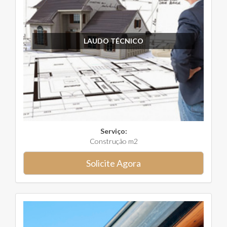
LAUDO TÉCNICO
Serviço:
Construção m2
Solicite Agora