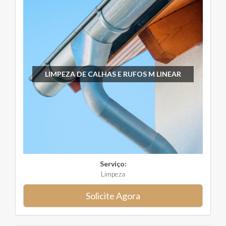
LIMPEZA DE CALHAS E RUFOS M LINEAR
Serviço:
Limpeza
Solicite Agora