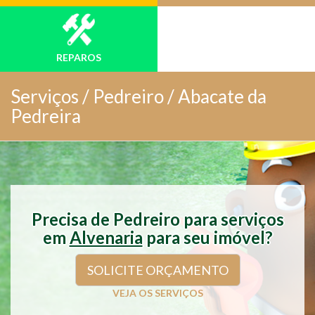
REPAROS
Serviços /
Pedreiro / Abacate da
Pedreira
Precisa de Pedreiro para serviços
em
Alvenaria
para seu imóvel?
SOLICITE ORÇAMENTO
VEJA OS SERVIÇOS