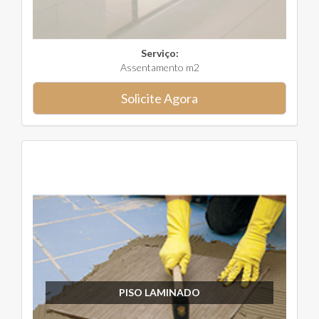
Serviço:
Assentamento m2
Solicite Agora
PISO LAMINADO