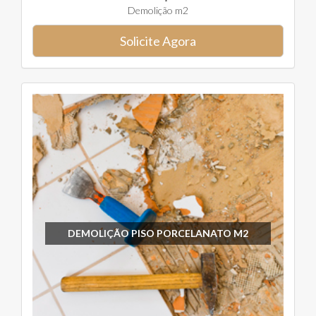
Demolição m2
Solicite Agora
DEMOLIÇÃO PISO PORCELANATO M2