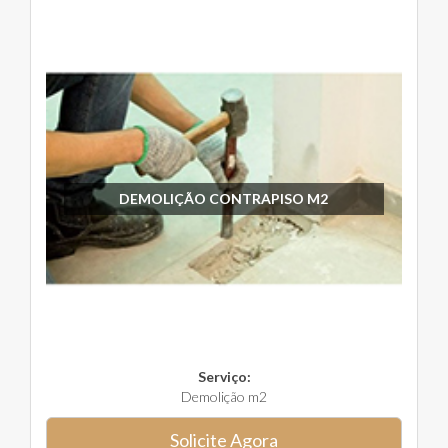
DEMOLIÇÃO CONTRAPISO M2
Serviço:
Demolição m2
Solicite Agora