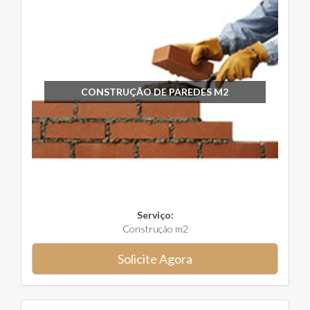
CONSTRUÇÃO DE PAREDES M2
Serviço:
Construção m2
Solicite Agora