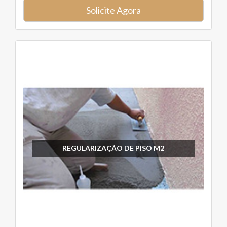
Solicite Agora
REGULARIZAÇÃO DE PISO M2