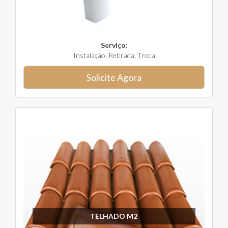
Serviço:
Instalação, Retirada, Troca
Solicite Agora
TELHADO M2