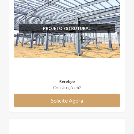
PROJETO ESTRUTURAL
Serviço:
Construção m2
Solicite Agora