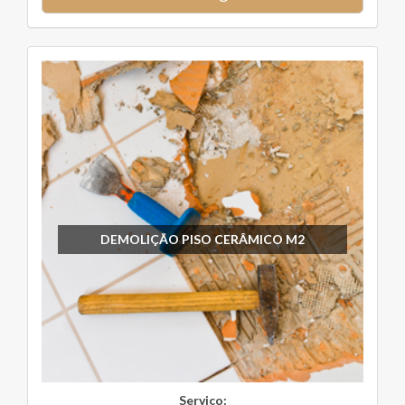
DEMOLIÇÃO PISO CERÂMICO M2
Serviço: