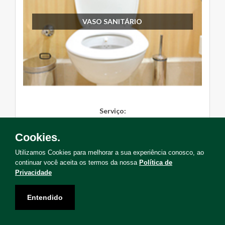
VASO SANITÁRIO
Serviço:
Instalação, Manutenção, Troc...
Cookies.
Solicite Agora
Utilizamos Cookies para melhorar a sua experiência conosco, ao
continuar você aceita os termos da nossa
Política de
Privacidade
Entendido
Não encontrou o serviço que deseja?
Solicite uma visita para levantamento de serviços!