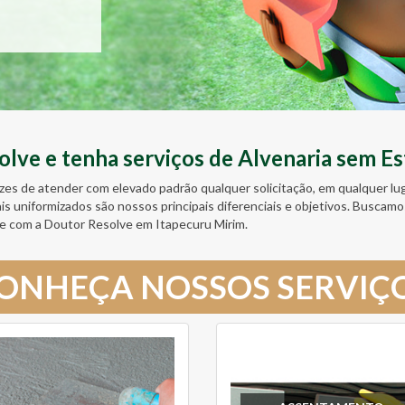
ve e tenha serviços de Alvenaria sem Es
zes de atender com elevado padrão qualquer solicitação, em qualquer l
ais uniformizados são nossos principais diferenciais e objetivos. Busc
e com a Doutor Resolve em Itapecuru Mirim.
ONHEÇA NOSSOS SERVIÇ