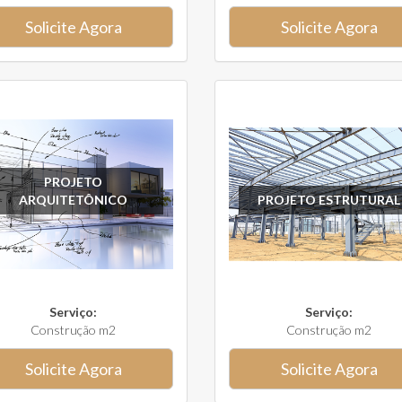
Solicite Agora
Solicite Agora
PROJETO
ARQUITETÔNICO
PROJETO ESTRUTURAL
Serviço:
Serviço:
Construção m2
Construção m2
Solicite Agora
Solicite Agora