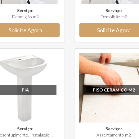
Serviço:
Serviço:
Demolição m2
Demolição m2
Solicite Agora
Solicite Agora
PIA
PISO CERÂMICO M2
Serviço:
Serviço:
esentupimento, Instalação, ...
Assentamento m2