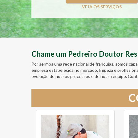
VEJA OS SERVIÇOS
Chame um Pedreiro Doutor Resol
Por sermos uma rede nacional de franquias, somos capa
empresa estabelecida no mercado, limpeza e profission
evolução de nossos processos e de nossa equipe. Cont
C