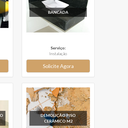
BANCADA
Serviço:
Instalação
Solicite Agora
SO
DEMOLIÇÃO PISO
CERÂMICO M2