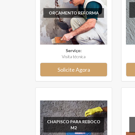
ORÇAMENTO REFORMA
Serviço:
Visita técnica
Solicite Agora
CHAPISCO PARA REBOCO
M2