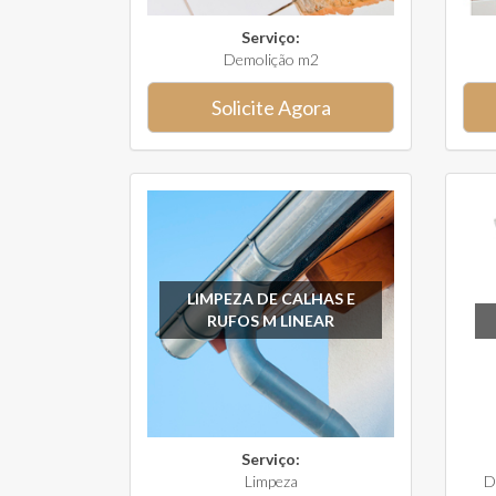
Serviço:
Demolição m2
Solicite Agora
LIMPEZA DE CALHAS E
RUFOS M LINEAR
Serviço:
Limpeza
D