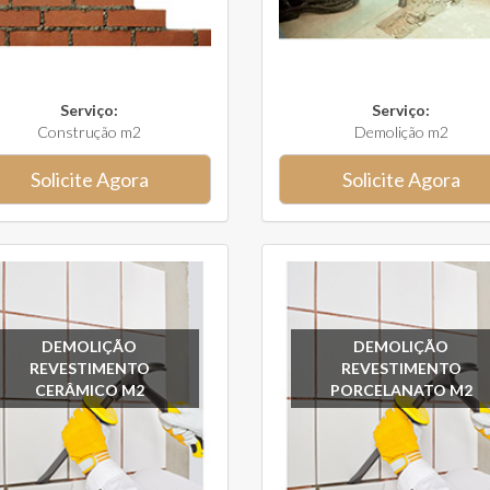
Serviço:
Serviço:
Construção m2
Demolição m2
Solicite Agora
Solicite Agora
DEMOLIÇÃO
DEMOLIÇÃO
REVESTIMENTO
REVESTIMENTO
CERÂMICO M2
PORCELANATO M2