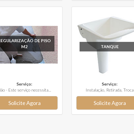
REGULARIZAÇÃO DE PISO
M2
TANQUE
Serviço:
Serviço:
ão - Este serviço necessita...
Instalação, Retirada, Troca
Solicite Agora
Solicite Agora