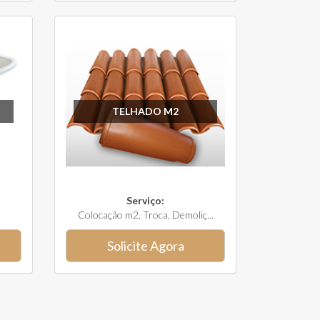
TELHADO M2
Serviço:
Colocação m2, Troca, Demoliç...
Solicite Agora