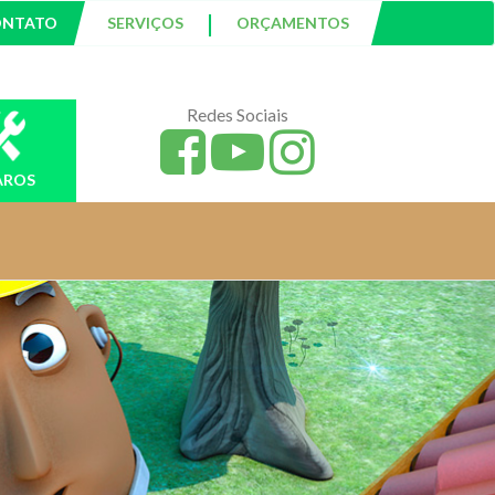
|
ONTATO
SERVIÇOS
ORÇAMENTOS
Redes Sociais
AROS