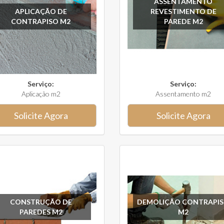
ASSENTAMENTO
APLICAÇÃO DE
REVESTIMENTO DE
CONTRAPISO M2
PAREDE M2
Serviço:
Serviço:
Aplicação m2
Assentamento m2
Solicite Agora
Solicite Agora
CONSTRUÇÃO DE
DEMOLIÇÃO CONTRAPI
PAREDES M2
M2