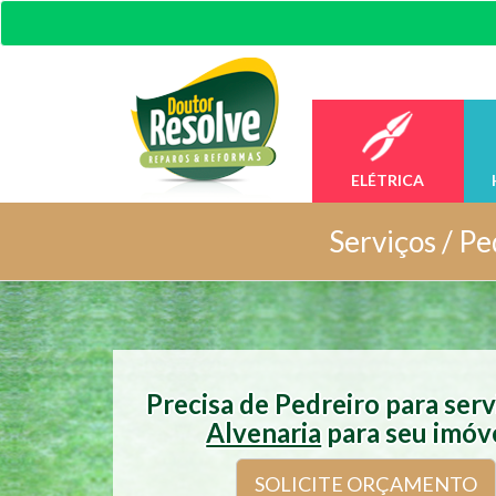
ELÉTRICA
Serviços /
Pe
Precisa de Pedreiro para ser
Alvenaria
para seu imóv
SOLICITE ORÇAMENTO