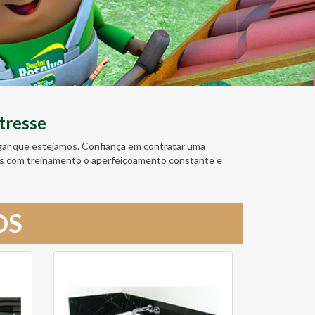
tresse
ugar que estejamos. Confiança em contratar uma
amos com treinamento o aperfeiçoamento constante e
OS