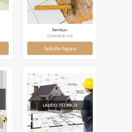
Serviço:
Demolição m2
Solicite Agora
LAUDO TÉCNICO