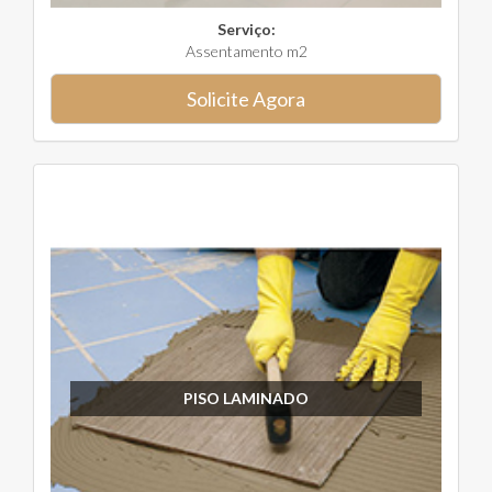
Serviço:
Assentamento m2
Solicite Agora
PISO LAMINADO