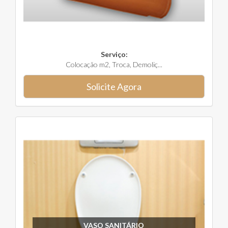
Serviço:
Colocação m2, Troca, Demoliç...
Solicite Agora
VASO SANITÁRIO