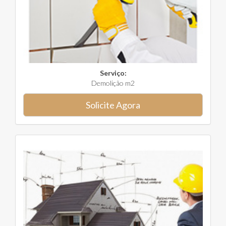
Serviço:
Demolição m2
Solicite Agora