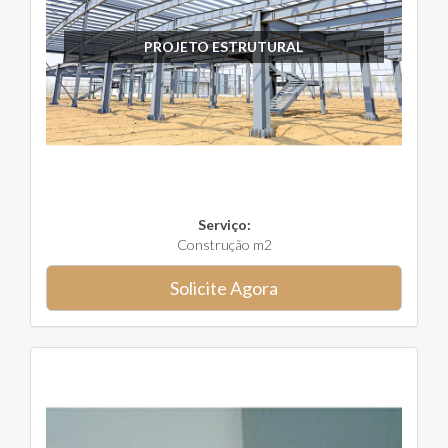
PROJETO ESTRUTURAL
Serviço:
Construção m2
Solicite Agora