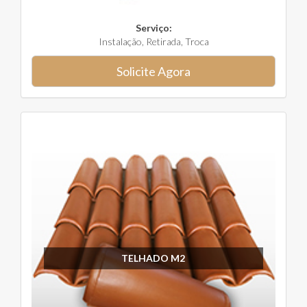
Serviço:
Instalação, Retirada, Troca
Solicite Agora
TELHADO M2