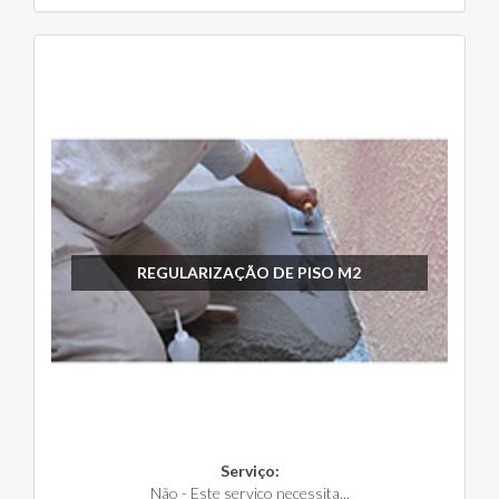
REGULARIZAÇÃO DE PISO M2
Serviço:
Não - Este serviço necessita...