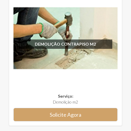
DEMOLIÇÃO CONTRAPISO M2
Serviço:
Demolição m2
Solicite Agora