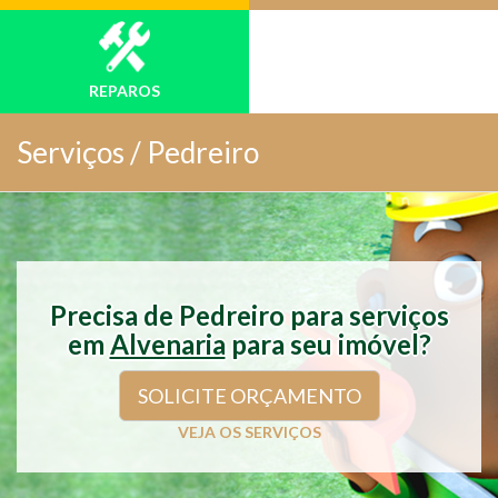
REPAROS
Serviços /
Pedreiro
Precisa de Pedreiro para serviços
em
Alvenaria
para seu imóvel?
SOLICITE ORÇAMENTO
VEJA OS SERVIÇOS