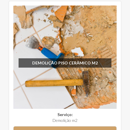
DEMOLIÇÃO PISO CERÂMICO M2
Serviço:
Demolição m2