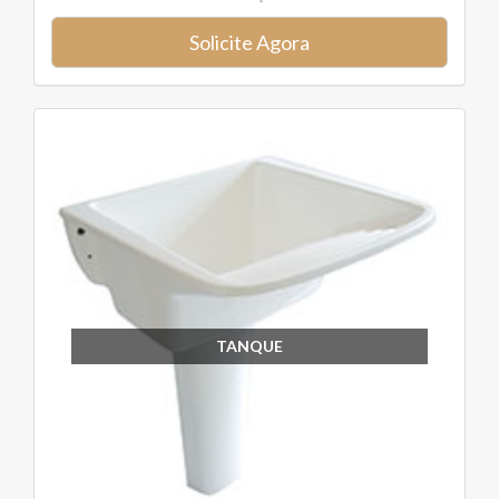
Solicite Agora
TANQUE