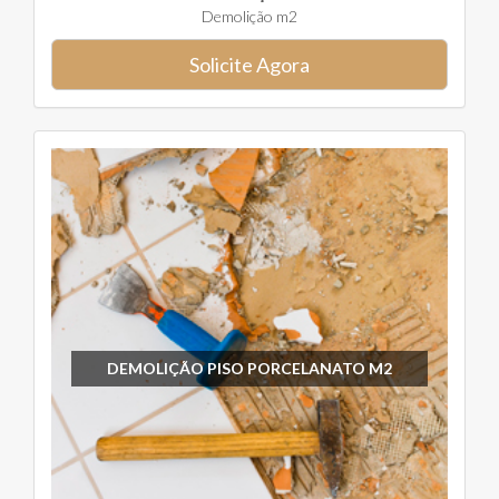
Demolição m2
Solicite Agora
DEMOLIÇÃO PISO PORCELANATO M2