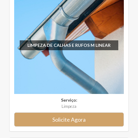
LIMPEZA DE CALHAS E RUFOS M LINEAR
Serviço:
Limpeza
Solicite Agora