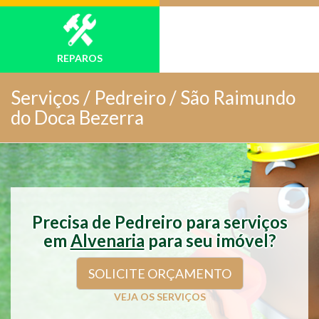
REPAROS
Serviços /
Pedreiro / São Raimundo
do Doca Bezerra
Precisa de Pedreiro para serviços
em
Alvenaria
para seu imóvel?
SOLICITE ORÇAMENTO
VEJA OS SERVIÇOS