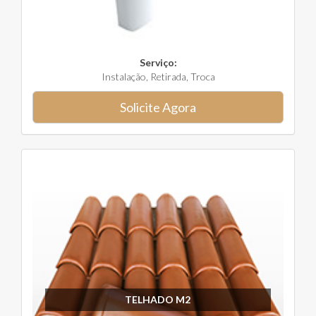
Serviço:
Instalação, Retirada, Troca
Solicite Agora
TELHADO M2