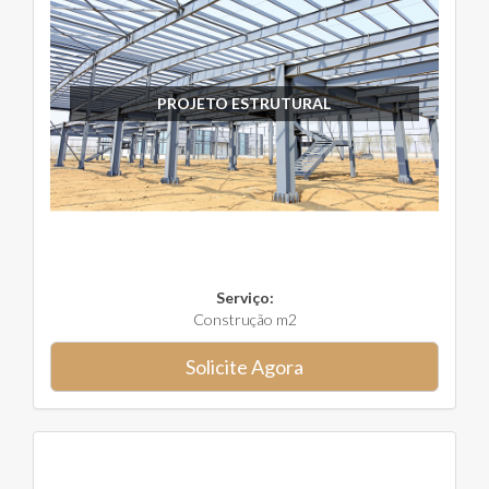
PROJETO ESTRUTURAL
Serviço:
Construção m2
Solicite Agora