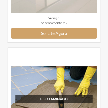
Serviço:
Assentamento m2
Solicite Agora
PISO LAMINADO