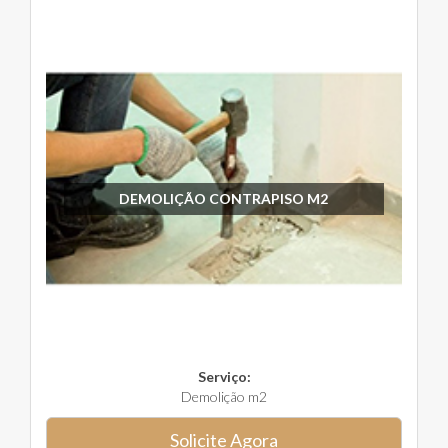
DEMOLIÇÃO CONTRAPISO M2
Serviço:
Demolição m2
Solicite Agora