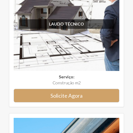
LAUDO TÉCNICO
Serviço:
Construção m2
Solicite Agora