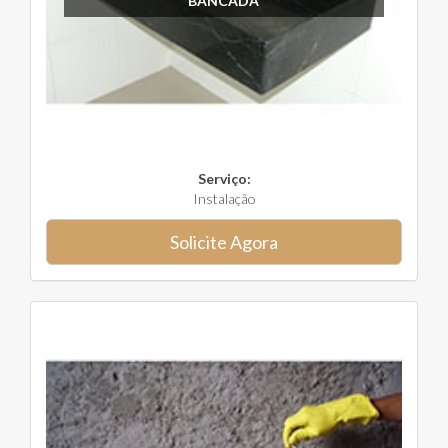
BANCADA
Serviço:
Instalação
Solicite Agora