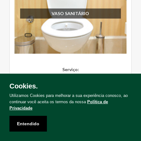
VASO SANITÁRIO
Serviço:
Instalação, Manutenção, Troc...
Cookies.
Solicite Agora
Utilizamos Cookies para melhorar a sua experiência conosco, ao
continuar você aceita os termos da nossa
Política de
Privacidade
Entendido
Não encontrou o serviço que deseja?
Solicite uma visita para levantamento de serviços!