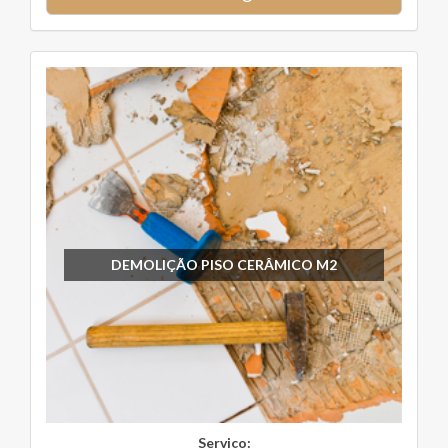
DEMOLIÇÃO PISO CERÂMICO M2
Serviço: