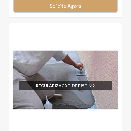
Solicite Agora
REGULARIZAÇÃO DE PISO M2