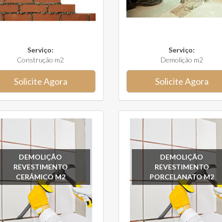
Serviço:
Serviço:
Construção m2
Demolição m2
Solicite Agora
Solicite Agora
DEMOLIÇÃO
DEMOLIÇÃO
REVESTIMENTO
REVESTIMENTO
CERÂMICO M2
PORCELANATO M2