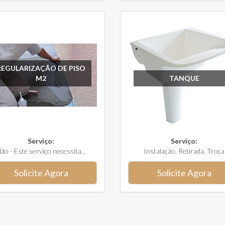
REGULARIZAÇÃO DE PISO
M2
TANQUE
Serviço:
Serviço:
ão - Este serviço necessita...
Instalação, Retirada, Troca
Solicite Agora
Solicite Agora