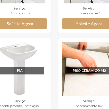
Serviço:
Serviço:
Demolição m2
Demolição m2
Solicite Agora
Solicite Agora
PIA
PISO CERÂMICO M2
Serviço:
Serviço:
esentupimento, Instalação, ...
Assentamento m2