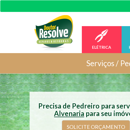
ELÉTRICA
Serviços /
Pe
Precisa de Pedreiro para ser
Alvenaria
para seu imóv
SOLICITE ORÇAMENTO