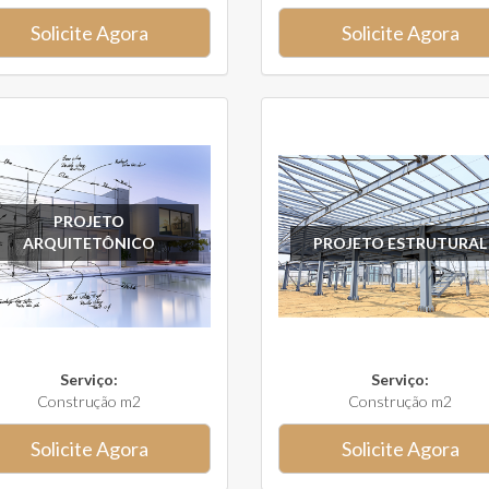
Solicite Agora
Solicite Agora
PROJETO
ARQUITETÔNICO
PROJETO ESTRUTURAL
Serviço:
Serviço:
Construção m2
Construção m2
Solicite Agora
Solicite Agora