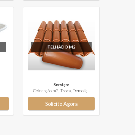
TELHADO M2
Serviço:
Colocação m2, Troca, Demoliç...
Solicite Agora