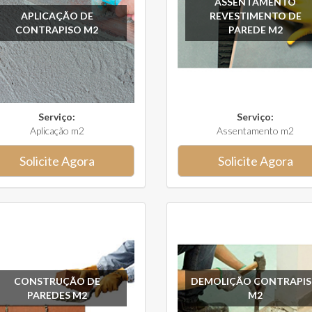
ASSENTAMENTO
APLICAÇÃO DE
REVESTIMENTO DE
CONTRAPISO M2
PAREDE M2
Serviço:
Serviço:
Aplicação m2
Assentamento m2
Solicite Agora
Solicite Agora
CONSTRUÇÃO DE
DEMOLIÇÃO CONTRAPI
PAREDES M2
M2