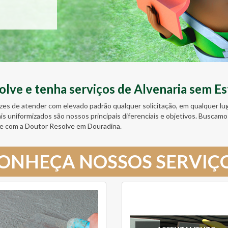
ve e tenha serviços de Alvenaria sem Es
zes de atender com elevado padrão qualquer solicitação, em qualquer l
ais uniformizados são nossos principais diferenciais e objetivos. Busc
e com a Doutor Resolve em Douradina.
ONHEÇA NOSSOS SERVIÇ