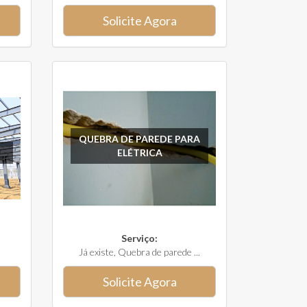
Solicite Agora
QUEBRA DE PAREDE PARA
ELÉTRICA
Serviço:
Já existe, Quebra de parede ...
Solicite Agora