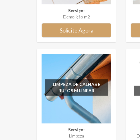
Serviço:
Demolição m2
Solicite Agora
LIMPEZA DE CALHAS E
RUFOS M LINEAR
Serviço:
Limpeza
D