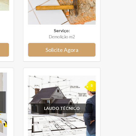
Serviço:
Demolição m2
Solicite Agora
LAUDO TÉCNICO