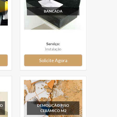
BANCADA
Serviço:
Instalação
Solicite Agora
SO
DEMOLIÇÃO PISO
CERÂMICO M2