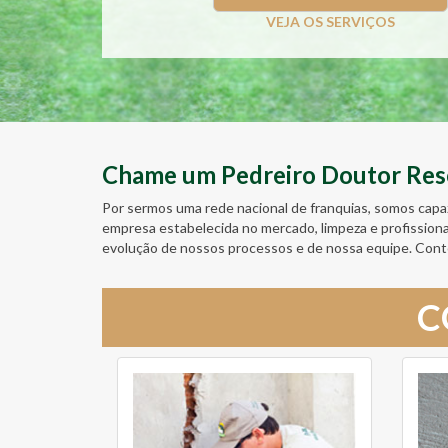
VEJA OS SERVIÇOS
Chame um Pedreiro Doutor Resol
Por sermos uma rede nacional de franquias, somos capa
empresa estabelecida no mercado, limpeza e profission
evolução de nossos processos e de nossa equipe. Cont
C