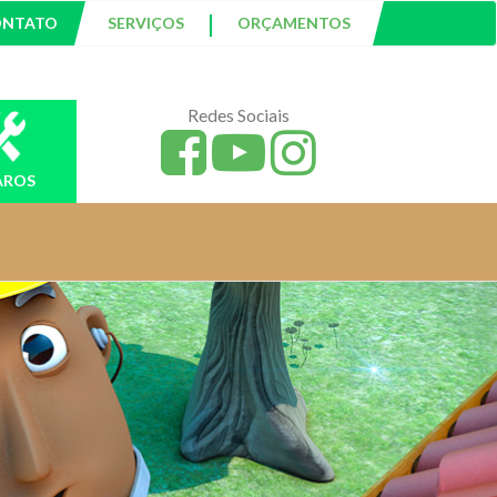
|
ONTATO
SERVIÇOS
ORÇAMENTOS
Redes Sociais
AROS