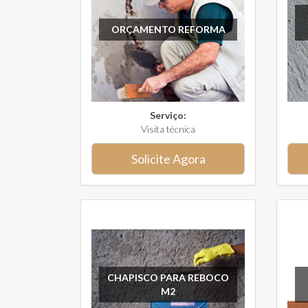
ORÇAMENTO REFORMA
Serviço:
Visita técnica
Solicite Agora
CHAPISCO PARA REBOCO
M2