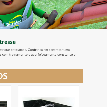
tresse
ugar que estejamos. Confiança em contratar uma
amos com treinamento o aperfeiçoamento constante e
OS