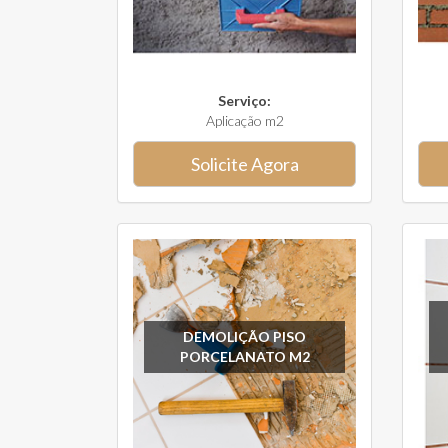
Serviço:
Aplicação m2
Solicite Agora
DEMOLIÇÃO PISO
PORCELANATO M2