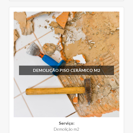
DEMOLIÇÃO PISO CERÂMICO M2
Serviço:
Demolição m2