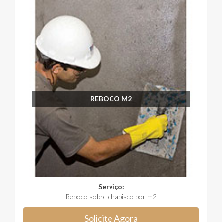
REBOCO M2
Serviço:
Reboco sobre chapisco por m2
Solicite Agora