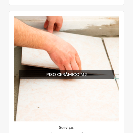
PISO CERÂMICO M2
Serviço: