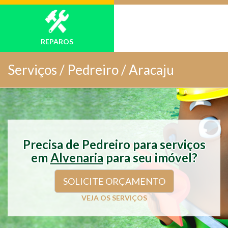
REPAROS
Serviços /
Pedreiro / Aracaju
Precisa de Pedreiro para serviços
em
Alvenaria
para seu imóvel?
SOLICITE ORÇAMENTO
VEJA OS SERVIÇOS