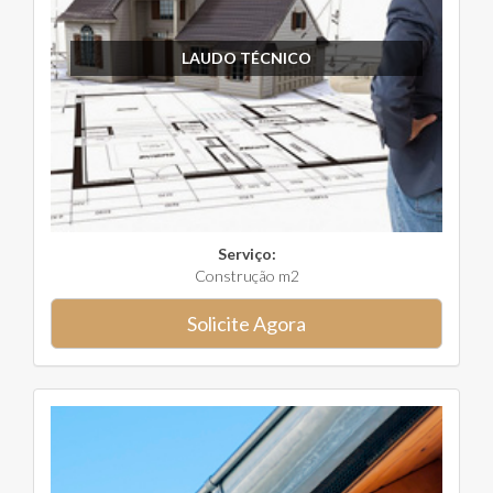
LAUDO TÉCNICO
Serviço:
Construção m2
Solicite Agora