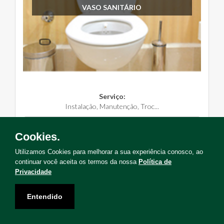
VASO SANITÁRIO
Serviço:
Instalação, Manutenção, Troc...
Solicite Agora
Cookies.
Utilizamos Cookies para melhorar a sua experiência conosco, ao
continuar você aceita os termos da nossa
Política de
Privacidade
Não encontrou o serviço que deseja?
Entendido
Solicite uma visita para levantamento de serviços!