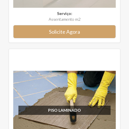
Serviço:
Assentamento m2
Solicite Agora
PISO LAMINADO