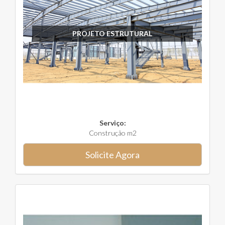
PROJETO ESTRUTURAL
Serviço:
Construção m2
Solicite Agora