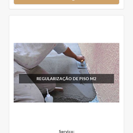
REGULARIZAÇÃO DE PISO M2
Serviço: