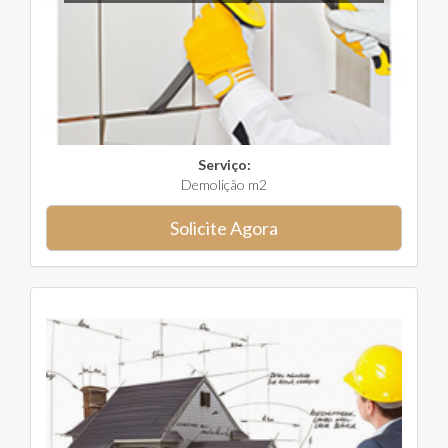
Serviço:
Demolição m2
Solicite Agora