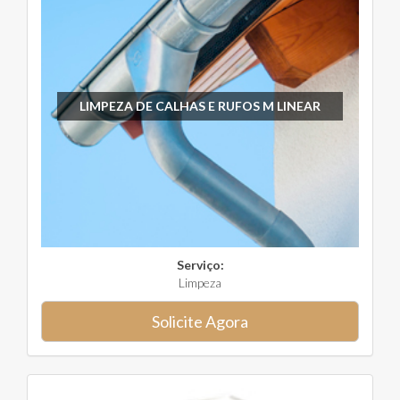
LIMPEZA DE CALHAS E RUFOS M LINEAR
Serviço:
Limpeza
Solicite Agora