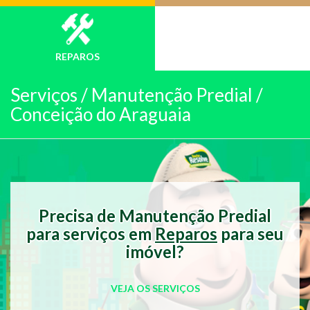
REPAROS
Serviços /
Manutenção Predial /
Conceição do Araguaia
Precisa de Manutenção Predial
para serviços em
Reparos
para seu
imóvel?
VEJA OS SERVIÇOS