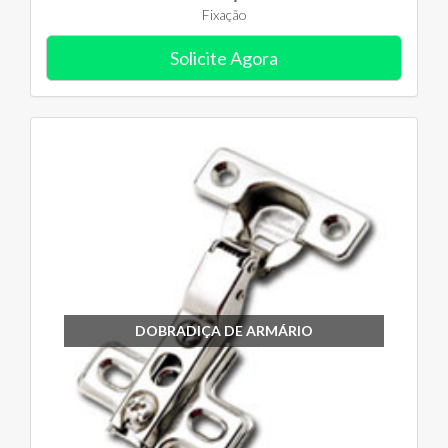
Fixação
Solicite Agora
DOBRADIÇA DE ARMÁRIO