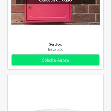
CAIXA DE CORREIO
Serviço:
Instalação
Solicite Agora