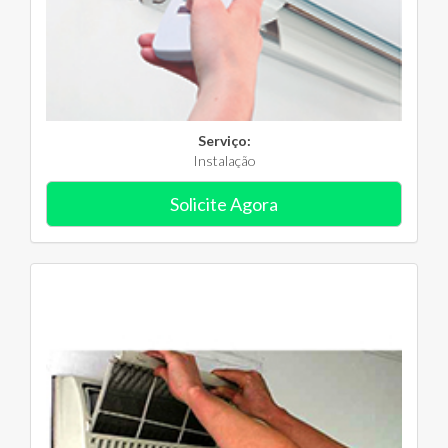
Serviço:
Instalação
Solicite Agora