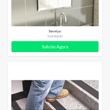
Serviço:
Instalação
Solicite Agora