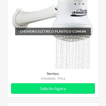
CHUVEIRO ELÉTRICO PLÁSTICO COMUM
Serviço:
Instalação, Troca
Solicite Agora