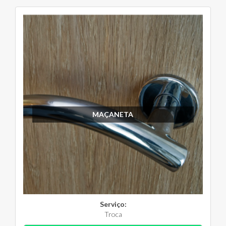
MAÇANETA
Serviço:
Troca