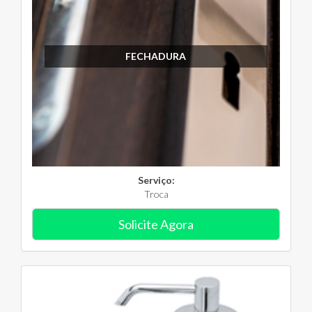
FECHADURA
Serviço:
Troca
Solicite Agora