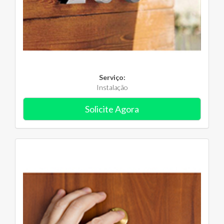
Serviço:
Instalação
Solicite Agora