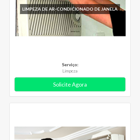
LIMPEZA DE AR-CONDICIONADO DE JANELA
Serviço:
Limpeza
Solicite Agora