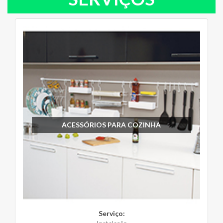
ACESSÓRIOS PARA COZINHA
Serviço: