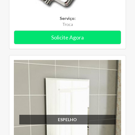
Serviço:
Troca
Solicite Agora
ESPELHO