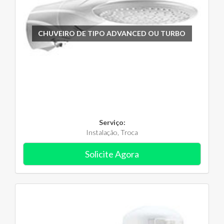
CHUVEIRO DE TIPO ADVANCED OU TURBO
Serviço:
Instalação, Troca
Solicite Agora