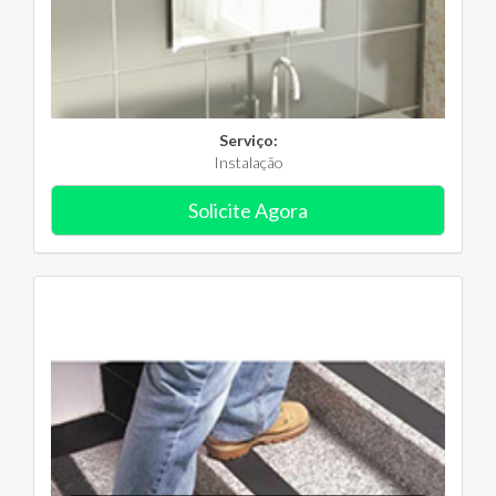
Serviço:
Instalação
Solicite Agora