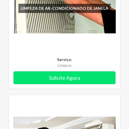
LIMPEZA DE AR-CONDICIONADO DE JANELA
Serviço:
Limpeza
Solicite Agora