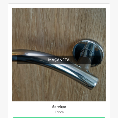
MAÇANETA
Serviço:
Troca