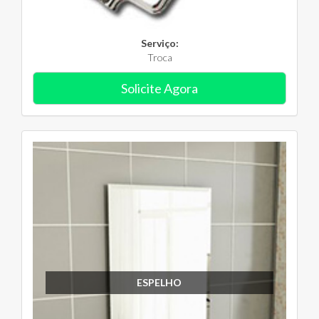
Serviço:
Troca
Solicite Agora
ESPELHO