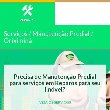
REPAROS
Serviços /
Manutenção Predial /
Oriximiná
Precisa de Manutenção Predial
para serviços em
Reparos
para seu
imóvel?
VEJA OS SERVIÇOS