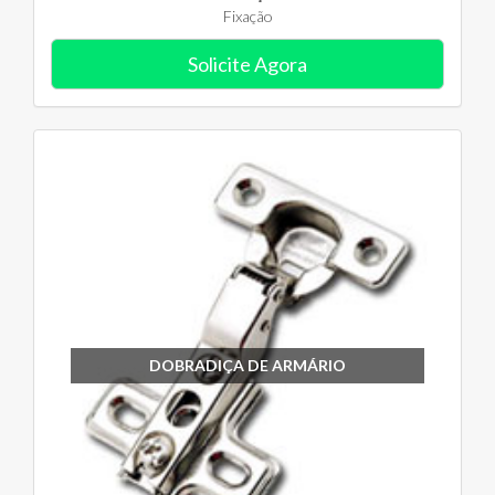
Fixação
Solicite Agora
DOBRADIÇA DE ARMÁRIO