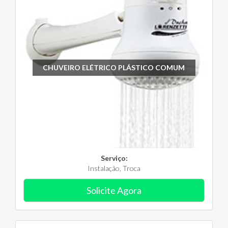
CHUVEIRO ELÉTRICO PLÁSTICO COMUM
Serviço:
Instalação, Troca
Solicite Agora