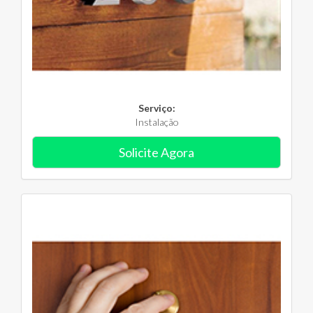
Serviço:
Instalação
Solicite Agora