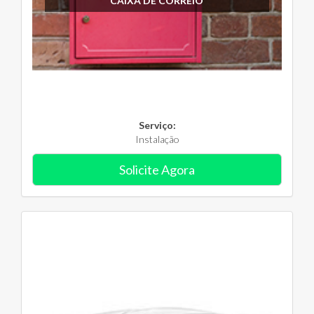
CAIXA DE CORREIO
Serviço:
Instalação
Solicite Agora