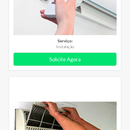
Serviço:
Instalação
Solicite Agora