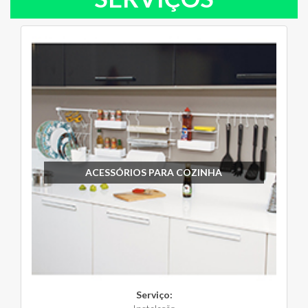
ACESSÓRIOS PARA COZINHA
Serviço: