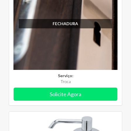
FECHADURA
Serviço:
Troca
Solicite Agora