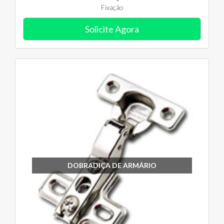
Fixação
Solicite Agora
DOBRADIÇA DE ARMÁRIO