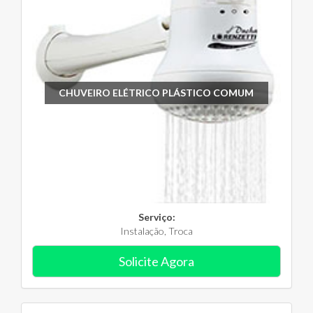
CHUVEIRO ELÉTRICO PLÁSTICO COMUM
Serviço:
Instalação, Troca
Solicite Agora