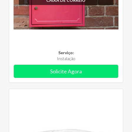
CAIXA DE CORREIO
Serviço:
Instalação
Solicite Agora