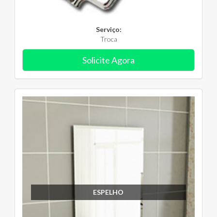
Serviço:
Troca
Solicite Agora
ESPELHO