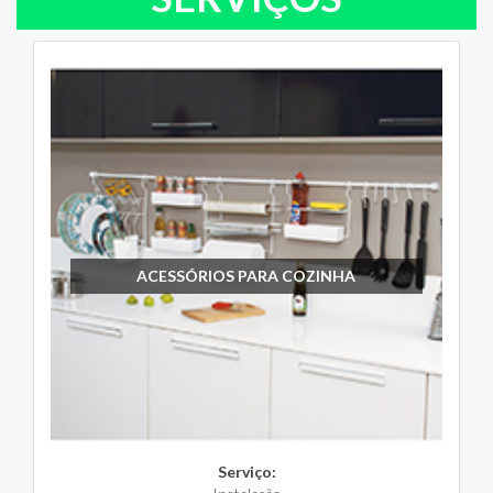
ACESSÓRIOS PARA COZINHA
Serviço: