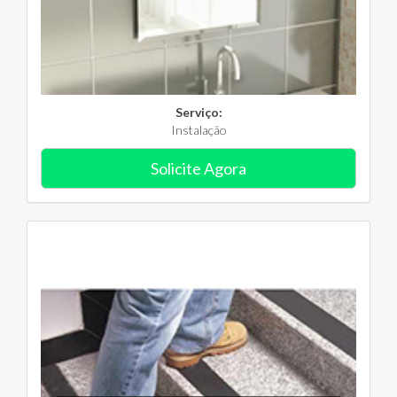
Serviço:
Instalação
Solicite Agora