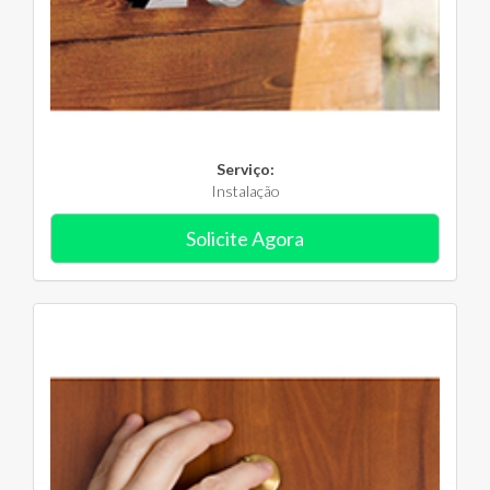
Serviço:
Instalação
Solicite Agora