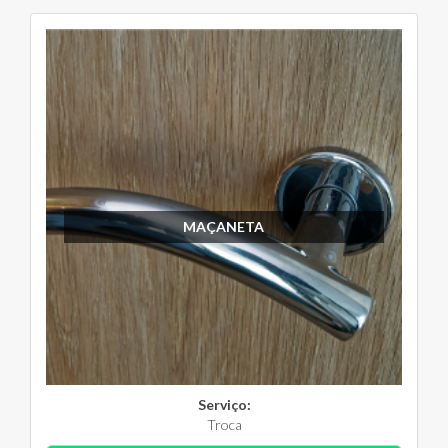
MAÇANETA
Serviço:
Troca