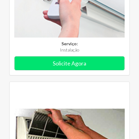
Serviço:
Instalação
Solicite Agora