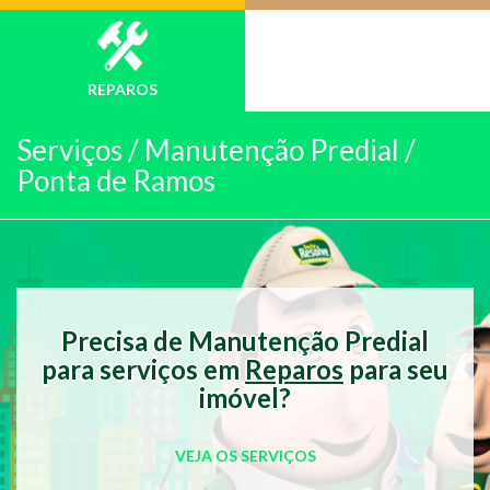
REPAROS
Serviços /
Manutenção Predial /
Ponta de Ramos
Precisa de Manutenção Predial
para serviços em
Reparos
para seu
imóvel?
VEJA OS SERVIÇOS