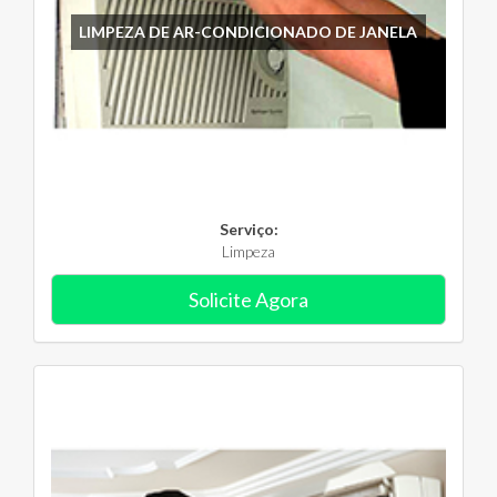
LIMPEZA DE AR-CONDICIONADO DE JANELA
Serviço:
Limpeza
Solicite Agora