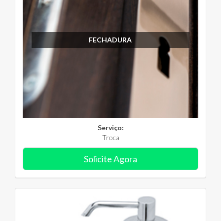
FECHADURA
Serviço:
Troca
Solicite Agora