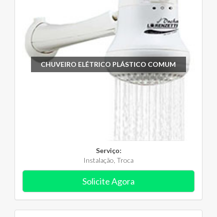
CHUVEIRO ELÉTRICO PLÁSTICO COMUM
Serviço:
Instalação, Troca
Solicite Agora