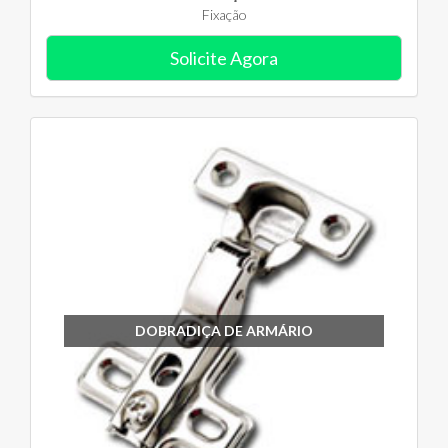
Fixação
Solicite Agora
DOBRADIÇA DE ARMÁRIO