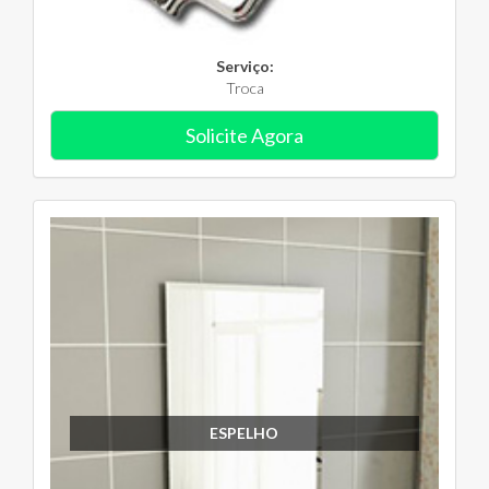
Serviço:
Troca
Solicite Agora
ESPELHO