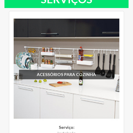
ACESSÓRIOS PARA COZINHA
Serviço: