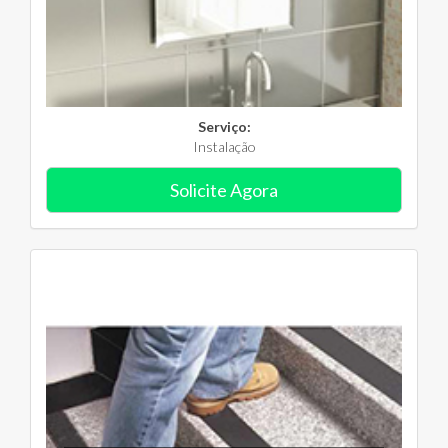
Serviço:
Instalação
Solicite Agora