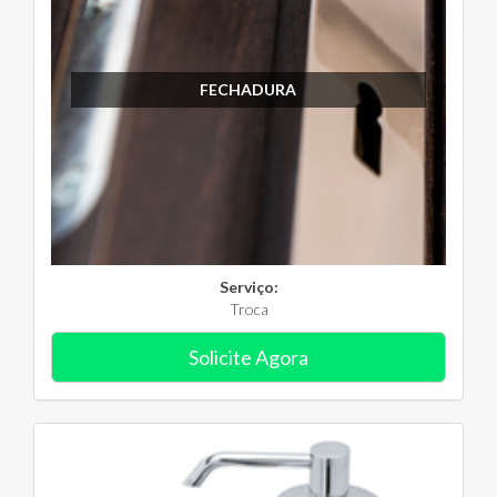
FECHADURA
Serviço:
Troca
Solicite Agora