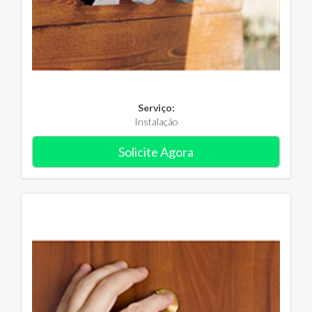
Serviço:
Instalação
Solicite Agora