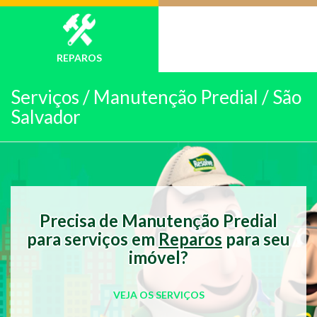
REPAROS
Serviços /
Manutenção Predial / São
Salvador
Precisa de Manutenção Predial
para serviços em
Reparos
para seu
imóvel?
VEJA OS SERVIÇOS