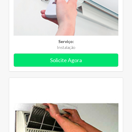
Serviço:
Instalação
Solicite Agora