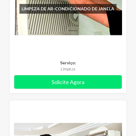
LIMPEZA DE AR-CONDICIONADO DE JANELA
Serviço:
Limpeza
Solicite Agora