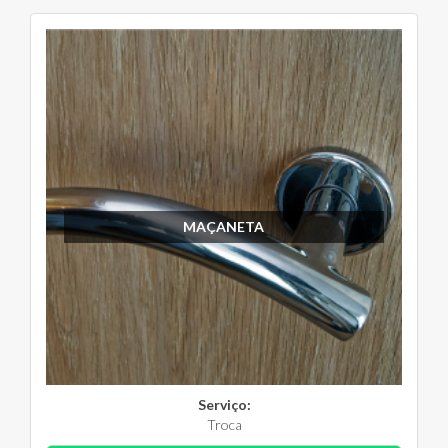
MAÇANETA
Serviço:
Troca