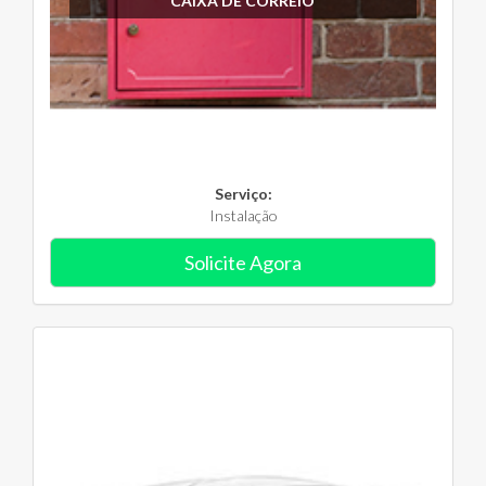
CAIXA DE CORREIO
Serviço:
Instalação
Solicite Agora