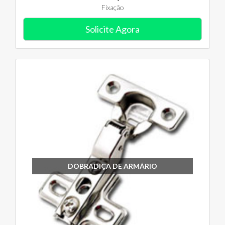
Fixação
Solicite Agora
DOBRADIÇA DE ARMÁRIO