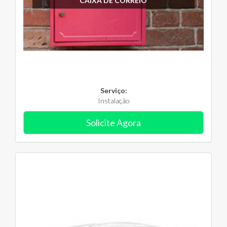
CAIXA DE CORREIO
Serviço:
Instalação
Solicite Agora