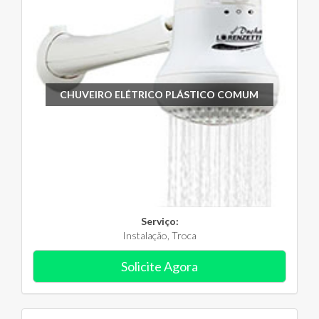
CHUVEIRO ELÉTRICO PLÁSTICO COMUM
Serviço:
Instalação, Troca
Solicite Agora