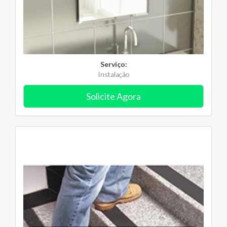
Serviço:
Instalação
Solicite Agora