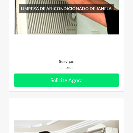
LIMPEZA DE AR-CONDICIONADO DE JANELA
Serviço:
Limpeza
Solicite Agora