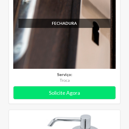
FECHADURA
Serviço:
Troca
Solicite Agora