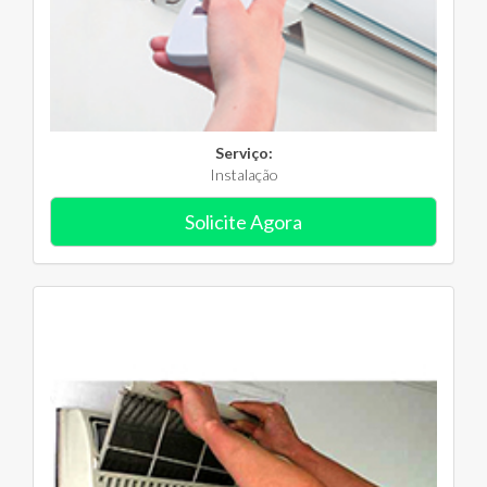
Serviço:
Instalação
Solicite Agora