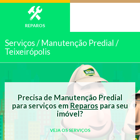
REPAROS
Serviços /
Manutenção Predial /
Teixeirópolis
Precisa de Manutenção Predial
para serviços em
Reparos
para seu
imóvel?
VEJA OS SERVIÇOS