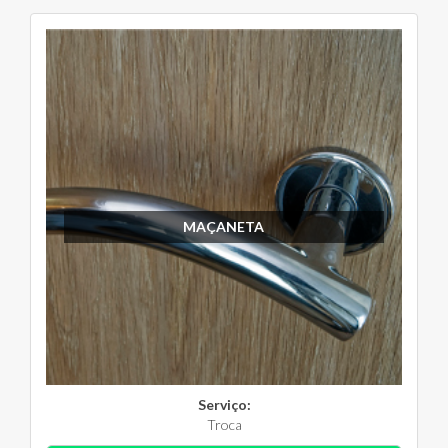
MAÇANETA
Serviço:
Troca