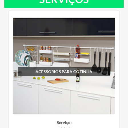
ACESSÓRIOS PARA COZINHA
Serviço: