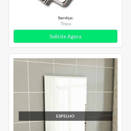
Serviço:
Troca
Solicite Agora
ESPELHO