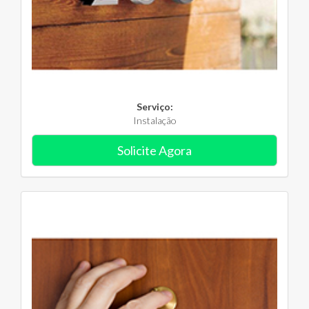
Serviço:
Instalação
Solicite Agora