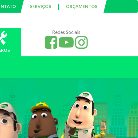
|
ONTATO
SERVIÇOS
ORÇAMENTOS
Redes Sociais
AROS