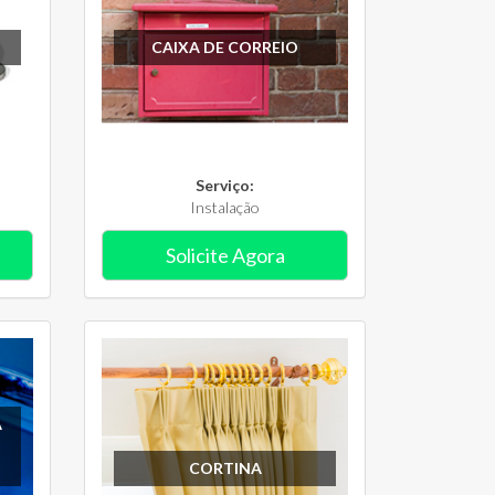
CAIXA DE CORREIO
Serviço:
Instalação
Solicite Agora
A
CORTINA