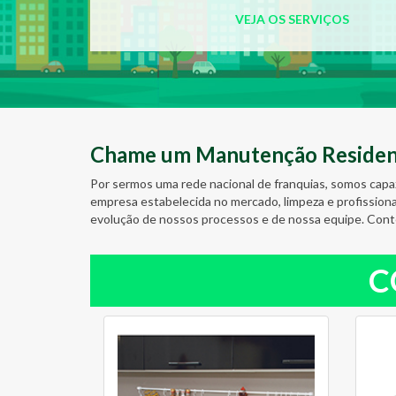
VEJA OS SERVIÇOS
Chame um Manutenção Residenci
Por sermos uma rede nacional de franquias, somos capa
empresa estabelecida no mercado, limpeza e profission
evolução de nossos processos e de nossa equipe. Cont
C