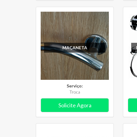
MAÇANETA
Serviço:
Troca
Solicite Agora