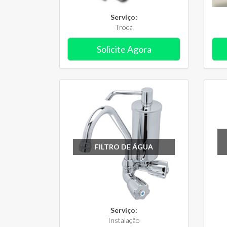
Serviço:
Troca
Solicite Agora
FILTRO DE ÁGUA
Serviço:
Instalação