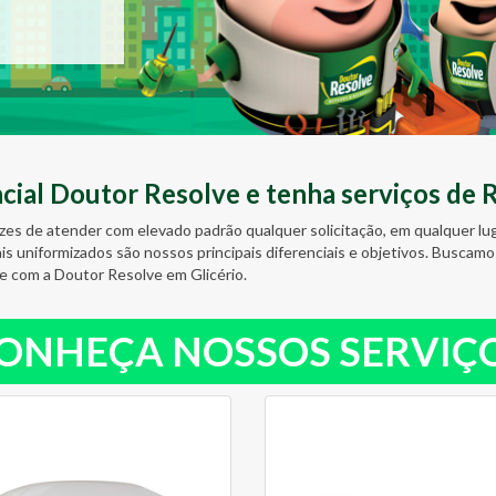
al Doutor Resolve e tenha serviços de 
zes de atender com elevado padrão qualquer solicitação, em qualquer l
ais uniformizados são nossos principais diferenciais e objetivos. Busc
e com a Doutor Resolve em Glicério.
ONHEÇA NOSSOS SERVIÇ