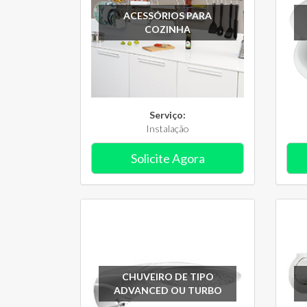
ACESSÓRIOS PARA
COZINHA
Serviço:
Instalação
Solicite Agora
CHUVEIRO DE TIPO
ADVANCED OU TURBO