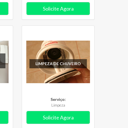
Solicite Agora
LIMPEZA DE CHUVEIRO
Serviço:
Limpeza
Solicite Agora