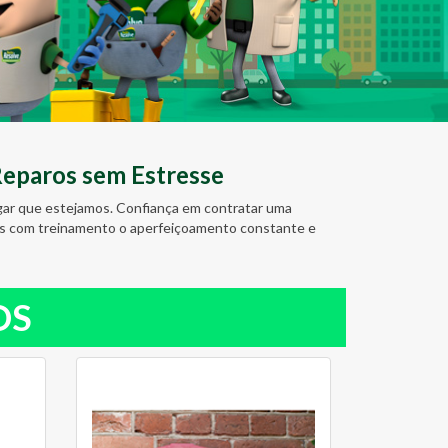
Reparos sem Estresse
ugar que estejamos. Confiança em contratar uma
amos com treinamento o aperfeiçoamento constante e
OS