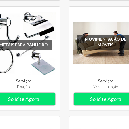
MOVIMENTAÇÃO DE
METAIS PARA BANHEIRO
MÓVEIS
Serviço:
Serviço:
Fixação
Movimentação
Solicite Agora
Solicite Agora