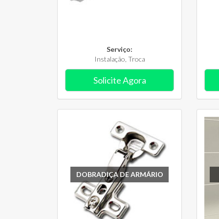
Serviço:
Instalação, Troca
Solicite Agora
DOBRADIÇA DE ARMÁRIO