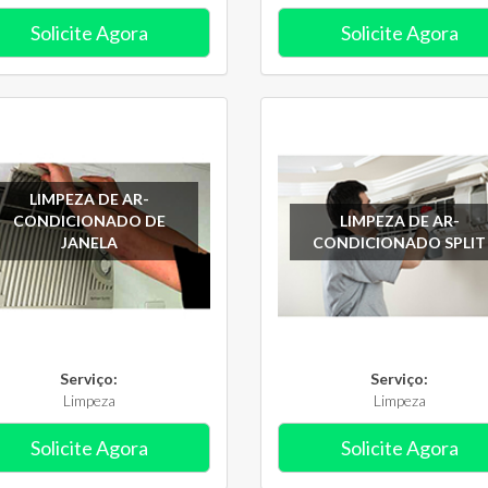
Solicite Agora
Solicite Agora
LIMPEZA DE AR-
CONDICIONADO DE
LIMPEZA DE AR-
JANELA
CONDICIONADO SPLIT
Serviço:
Serviço:
Limpeza
Limpeza
Solicite Agora
Solicite Agora