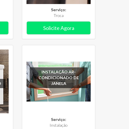
Serviço:
Troca
Solicite Agora
INSTALAÇÃO AR-
CONDICIONADO DE
O
JANELA
Serviço:
Instalação