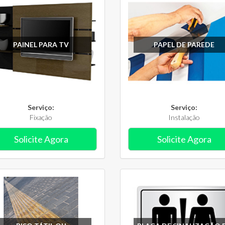
PAINEL PARA TV
PAPEL DE PAREDE
Serviço:
Serviço:
Fixação
Instalação
Solicite Agora
Solicite Agora