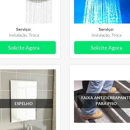
Serviço:
Serviço:
Instalação, Troca
Instalação, Troca
Solicite Agora
Solicite Agora
FAIXA ANTIDERRAPANT
ESPELHO
PARA PISO