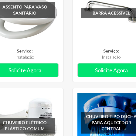
ASSENTO PARA VASO
SANITÁRIO
BARRA ACESSÍVEL
Serviço:
Serviço:
Instalação
Instalação
Solicite Agora
Solicite Agora
CHUVEIRO TIPO DUCH
CHUVEIRO ELÉTRICO
PARA AQUECEDOR
PLÁSTICO COMUM
CENTRAL