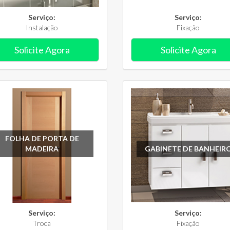
Serviço:
Serviço:
Instalação
Fixação
Solicite Agora
Solicite Agora
FOLHA DE PORTA DE
MADEIRA
GABINETE DE BANHEIR
Serviço:
Serviço:
Troca
Fixação