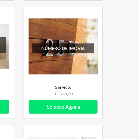
NÚMERO DE IMÓVEL
Serviço:
Instalação
Solicite Agora