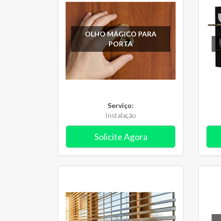
OLHO MÁGICO PARA
PORTA
Serviço:
Instalação
Solicite Agora