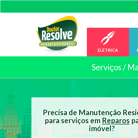
ELÉTRICA
Serviços /
Ma
Precisa de Manutenção Resi
para serviços em
Reparos
pa
imóvel?