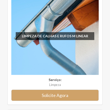
LIMPEZA DE CALHAS E RUFOS M LINEAR
Serviço:
Limpeza
Solicite Agora