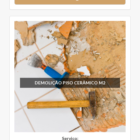
DEMOLIÇÃO PISO CERÂMICO M2
Serviço: