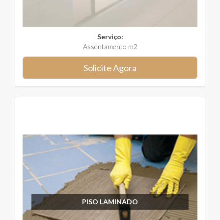
Serviço:
Assentamento m2
Solicite Agora
PISO LAMINADO