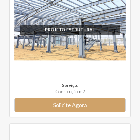
PROJETO ESTRUTURAL
Serviço:
Construção m2
Solicite Agora