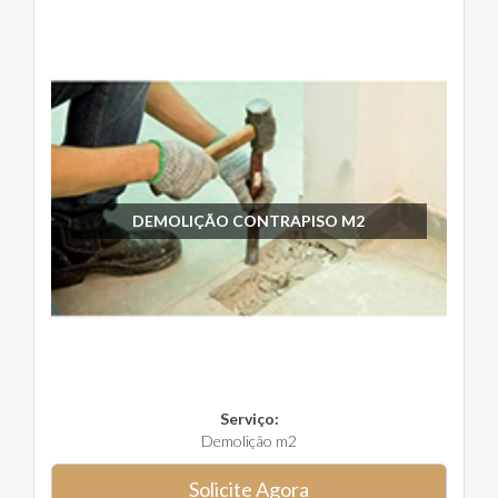
DEMOLIÇÃO CONTRAPISO M2
Serviço:
Demolição m2
Solicite Agora