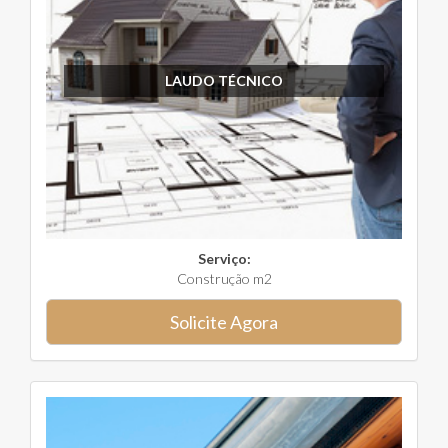
LAUDO TÉCNICO
Serviço:
Construção m2
Solicite Agora