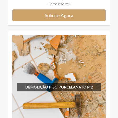
Demolição m2
Solicite Agora
DEMOLIÇÃO PISO PORCELANATO M2