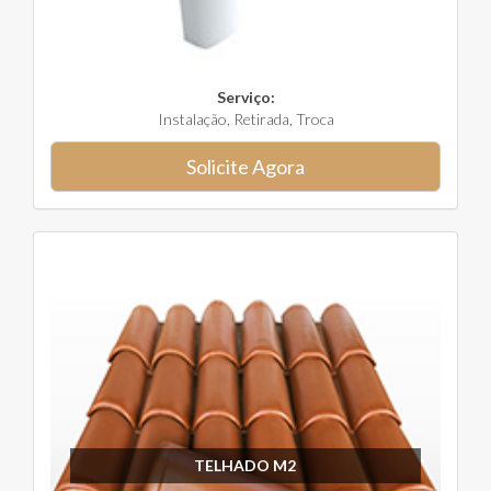
Serviço:
Instalação, Retirada, Troca
Solicite Agora
TELHADO M2