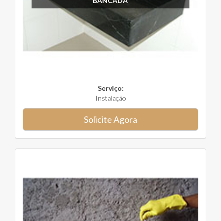
BANCADA
Serviço:
Instalação
Solicite Agora