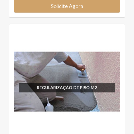
Solicite Agora
REGULARIZAÇÃO DE PISO M2