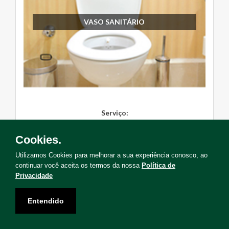
VASO SANITÁRIO
Serviço:
Instalação, Manutenção, Troc...
Cookies.
Solicite Agora
Utilizamos Cookies para melhorar a sua experiência conosco, ao
continuar você aceita os termos da nossa
Política de
Privacidade
Entendido
Não encontrou o serviço que deseja?
Solicite uma visita para levantamento de serviços!