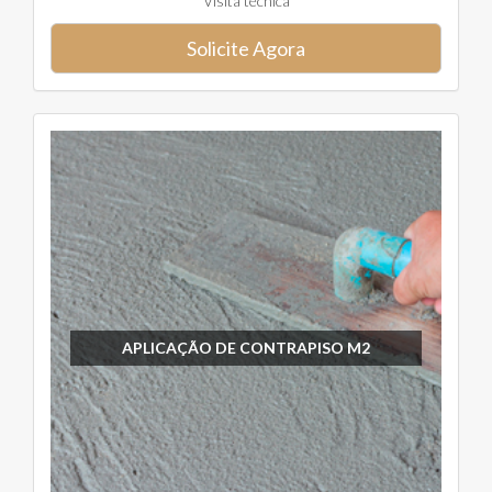
Visita técnica
Solicite Agora
APLICAÇÃO DE CONTRAPISO M2