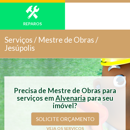
REPAROS
Serviços /
Mestre de Obras /
Jesúpolis
Precisa de Mestre de Obras para
serviços em
Alvenaria
para seu
imóvel?
SOLICITE ORÇAMENTO
VEJA OS SERVIÇOS