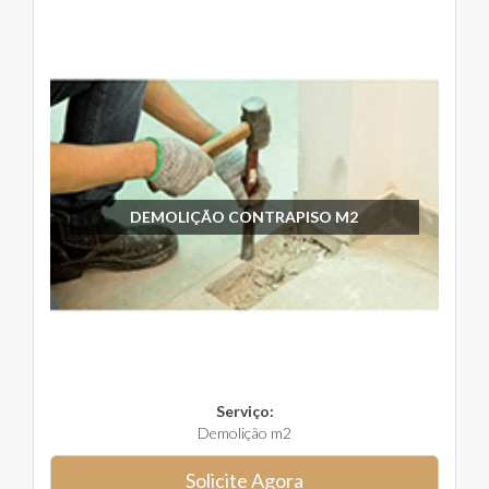
DEMOLIÇÃO CONTRAPISO M2
Serviço:
Demolição m2
Solicite Agora