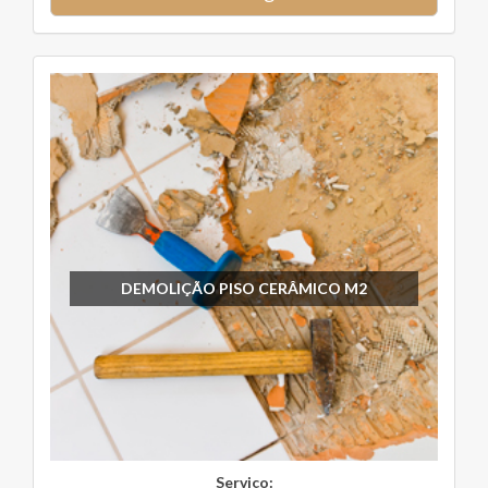
DEMOLIÇÃO PISO CERÂMICO M2
Serviço: