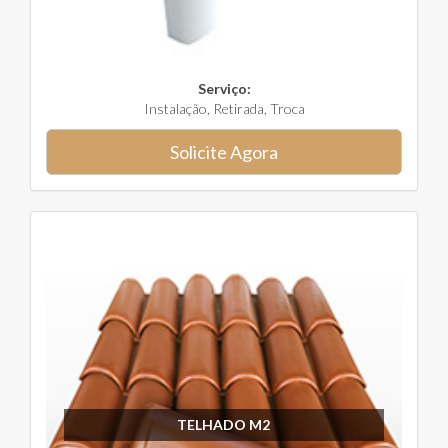
Serviço:
Instalação, Retirada, Troca
Solicite Agora
TELHADO M2