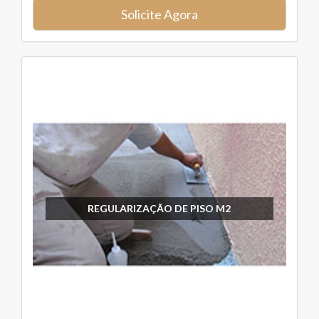
Solicite Agora
REGULARIZAÇÃO DE PISO M2