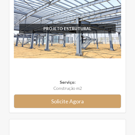
PROJETO ESTRUTURAL
Serviço:
Construção m2
Solicite Agora