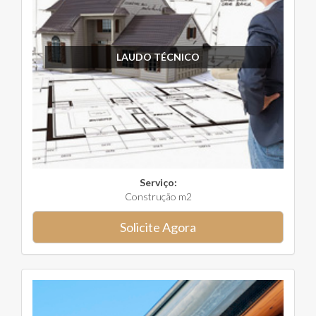
LAUDO TÉCNICO
Serviço:
Construção m2
Solicite Agora