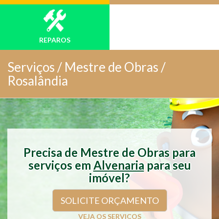
REPAROS
Serviços /
Mestre de Obras /
Rosalândia
Precisa de Mestre de Obras para
serviços em
Alvenaria
para seu
imóvel?
SOLICITE ORÇAMENTO
VEJA OS SERVIÇOS