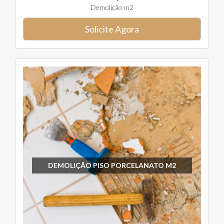
Demolição m2
Solicite Agora
DEMOLIÇÃO PISO PORCELANATO M2