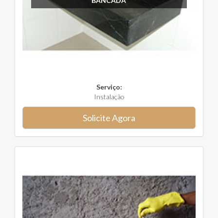
BANCADA
Serviço:
Instalação
Solicite Agora