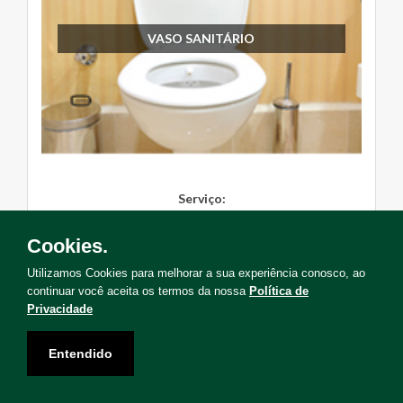
VASO SANITÁRIO
Serviço:
Instalação, Manutenção, Troc...
Cookies.
Solicite Agora
Utilizamos Cookies para melhorar a sua experiência conosco, ao
continuar você aceita os termos da nossa
Política de
Privacidade
Entendido
Não encontrou o serviço que deseja?
Solicite uma visita para levantamento de serviços!