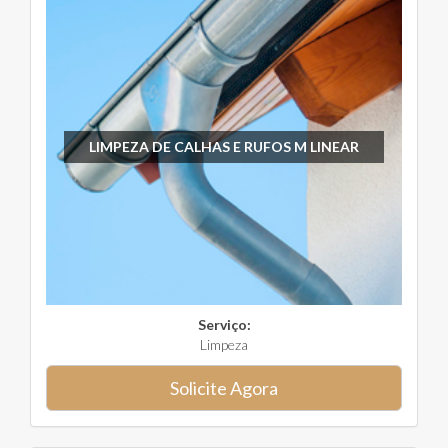
LIMPEZA DE CALHAS E RUFOS M LINEAR
Serviço:
Limpeza
Solicite Agora