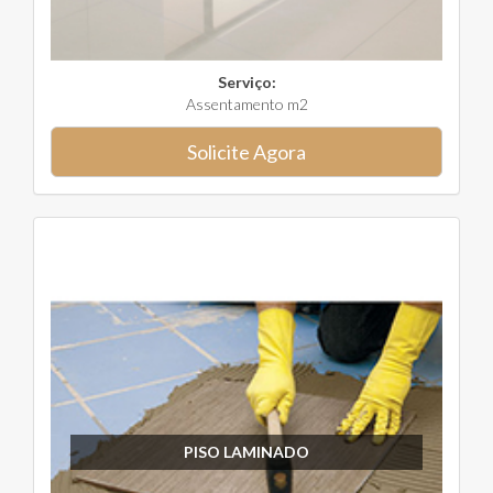
Serviço:
Assentamento m2
Solicite Agora
PISO LAMINADO