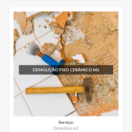
DEMOLIÇÃO PISO CERÂMICO M2
Serviço:
Demolição m2