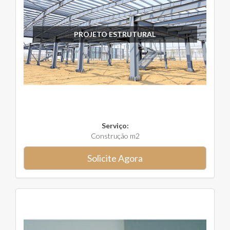
PROJETO ESTRUTURAL
Serviço:
Construção m2
Solicite Agora