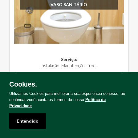
VASO SANITÁRIO
Serviço:
Instalação, Manutenção, Troc...
Solicite Agora
Cookies.
Utilizamos Cookies para melhorar a sua experiência conosco, ao
continuar você aceita os termos da nossa
Política de
Privacidade
Não encontrou o serviço que deseja?
Entendido
Solicite uma visita para levantamento de serviços!