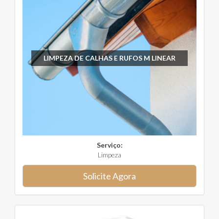
LIMPEZA DE CALHAS E RUFOS M LINEAR
Serviço:
Limpeza
Solicite Agora