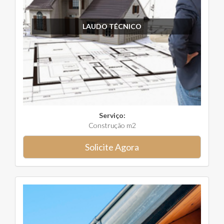
LAUDO TÉCNICO
Serviço:
Construção m2
Solicite Agora