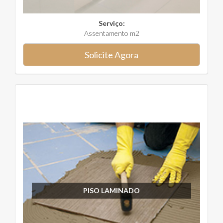
Serviço:
Assentamento m2
Solicite Agora
PISO LAMINADO