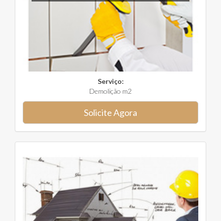
Serviço:
Demolição m2
Solicite Agora