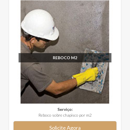
REBOCO M2
Serviço:
Reboco sobre chapisco por m2
Solicite Agora