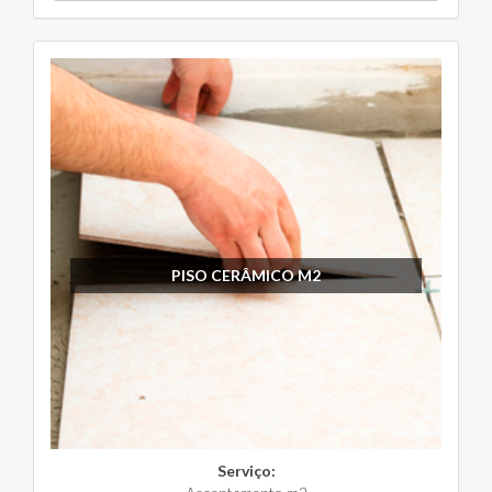
PISO CERÂMICO M2
Serviço: