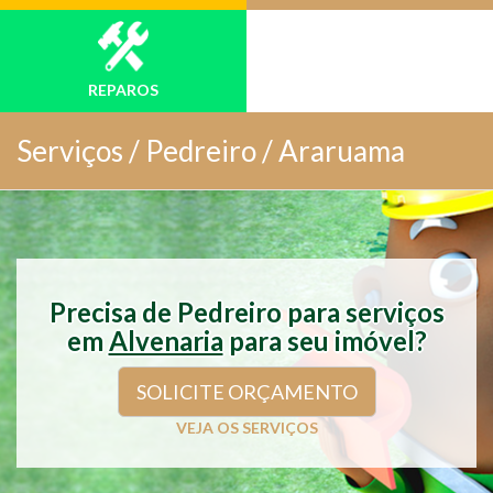
REPAROS
Serviços /
Pedreiro / Araruama
Precisa de Pedreiro para serviços
em
Alvenaria
para seu imóvel?
SOLICITE ORÇAMENTO
VEJA OS SERVIÇOS