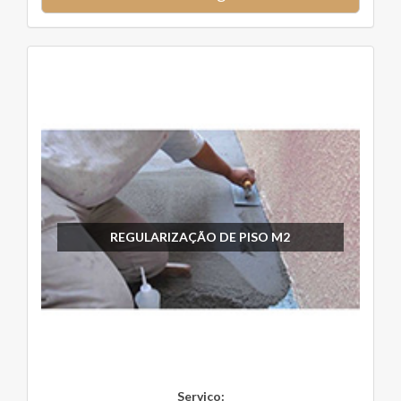
REGULARIZAÇÃO DE PISO M2
Serviço: