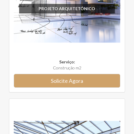
PROJETO ARQUITETÔNICO
Serviço:
Construção m2
Solicite Agora