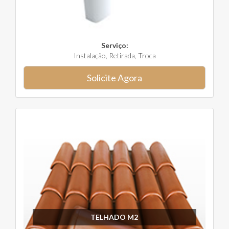
Serviço:
Instalação, Retirada, Troca
Solicite Agora
TELHADO M2