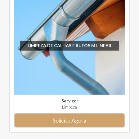
LIMPEZA DE CALHAS E RUFOS M LINEAR
Serviço:
Limpeza
Solicite Agora