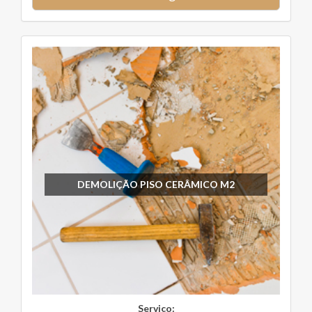
DEMOLIÇÃO PISO CERÂMICO M2
Serviço: