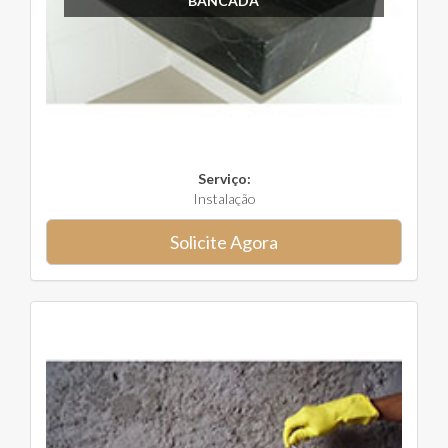
BANCADA
Serviço:
Instalação
Solicite Agora