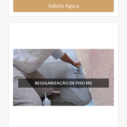
Solicite Agora
REGULARIZAÇÃO DE PISO M2