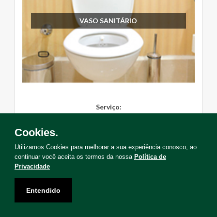
VASO SANITÁRIO
Serviço:
Instalação, Manutenção, Troc...
Cookies.
Solicite Agora
Utilizamos Cookies para melhorar a sua experiência conosco, ao
continuar você aceita os termos da nossa
Política de
Privacidade
Entendido
Não encontrou o serviço que deseja?
Solicite uma visita para levantamento de serviços!