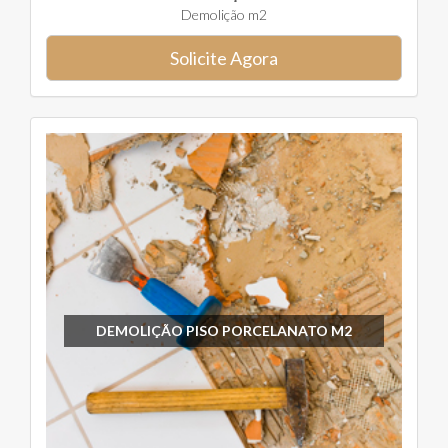
Demolição m2
Solicite Agora
DEMOLIÇÃO PISO PORCELANATO M2