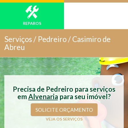
REPAROS
Serviços /
Pedreiro / Casimiro de
Abreu
Precisa de Pedreiro para serviços
em
Alvenaria
para seu imóvel?
SOLICITE ORÇAMENTO
VEJA OS SERVIÇOS