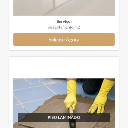
Serviço:
Assentamento m2
Solicite Agora
PISO LAMINADO