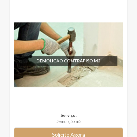
DEMOLIÇÃO CONTRAPISO M2
Serviço:
Demolição m2
Solicite Agora