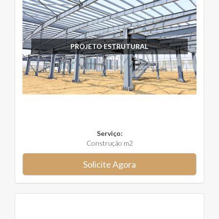
PROJETO ESTRUTURAL
Serviço:
Construção m2
Solicite Agora