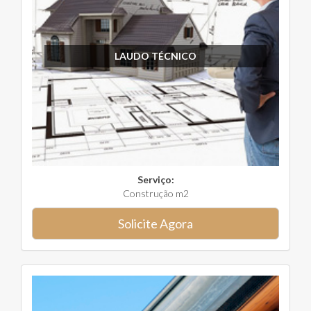
LAUDO TÉCNICO
Serviço:
Construção m2
Solicite Agora