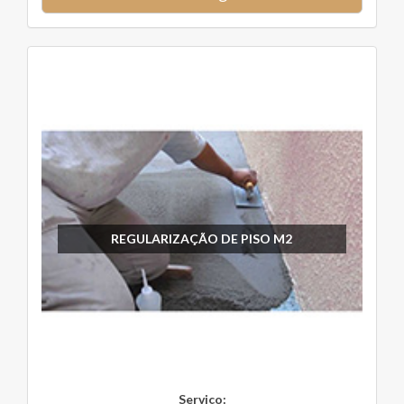
REGULARIZAÇÃO DE PISO M2
Serviço: