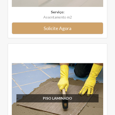
Serviço:
Assentamento m2
Solicite Agora
PISO LAMINADO