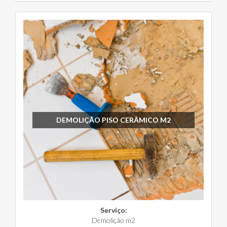
DEMOLIÇÃO PISO CERÂMICO M2
Serviço:
Demolição m2