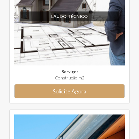
LAUDO TÉCNICO
Serviço:
Construção m2
Solicite Agora