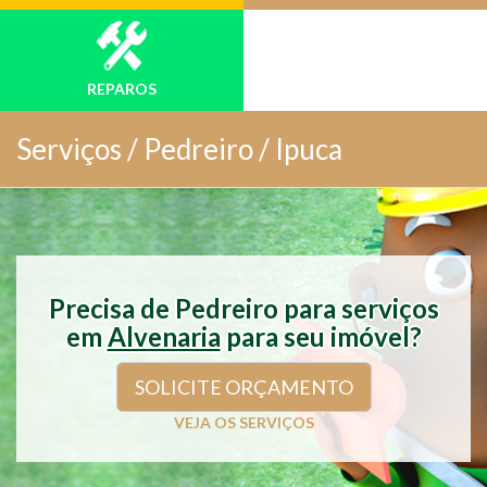
REPAROS
Serviços /
Pedreiro / Ipuca
Precisa de Pedreiro para serviços
em
Alvenaria
para seu imóvel?
SOLICITE ORÇAMENTO
VEJA OS SERVIÇOS