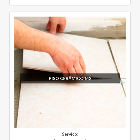
PISO CERÂMICO M2
Serviço: