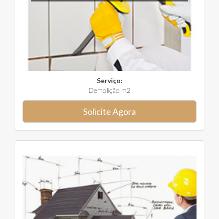
Serviço:
Demolição m2
Solicite Agora