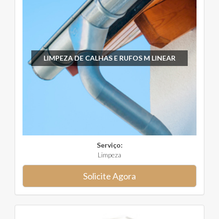
LIMPEZA DE CALHAS E RUFOS M LINEAR
Serviço:
Limpeza
Solicite Agora