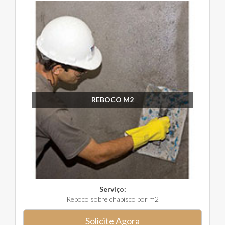
REBOCO M2
Serviço:
Reboco sobre chapisco por m2
Solicite Agora