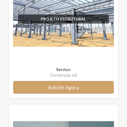
PROJETO ESTRUTURAL
Serviço:
Construção m2
Solicite Agora