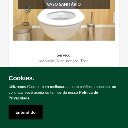
VASO SANITÁRIO
Serviço:
Instalação, Manutenção, Troc...
Solicite Agora
Cookies.
Utilizamos Cookies para melhorar a sua experiência conosco, ao
continuar você aceita os termos da nossa
Política de
Privacidade
Não encontrou o serviço que deseja?
Entendido
Solicite uma visita para levantamento de serviços!