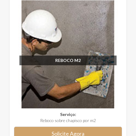
REBOCO M2
Serviço:
Reboco sobre chapisco por m2
Solicite Agora