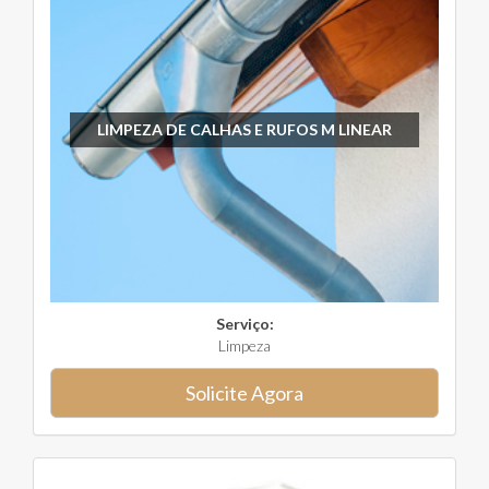
LIMPEZA DE CALHAS E RUFOS M LINEAR
Serviço:
Limpeza
Solicite Agora