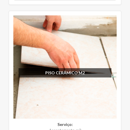
PISO CERÂMICO M2
Serviço: