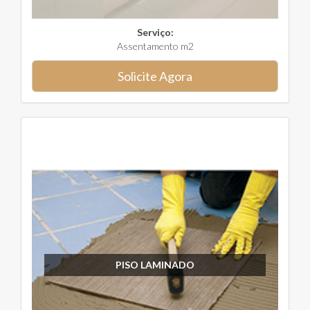
Serviço:
Assentamento m2
Solicite Agora
PISO LAMINADO