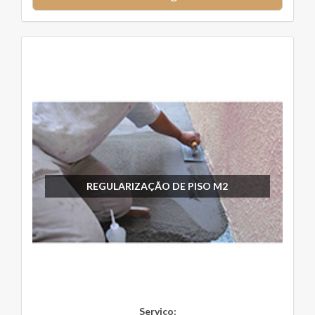
REGULARIZAÇÃO DE PISO M2
Serviço: