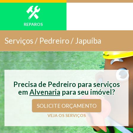
REPAROS
Serviços /
Pedreiro / Japuíba
Precisa de Pedreiro para serviços
em
Alvenaria
para seu imóvel?
SOLICITE ORÇAMENTO
VEJA OS SERVIÇOS