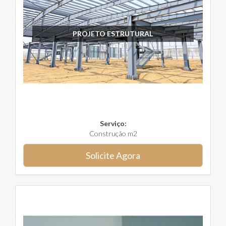
PROJETO ESTRUTURAL
Serviço:
Construção m2
Solicite Agora