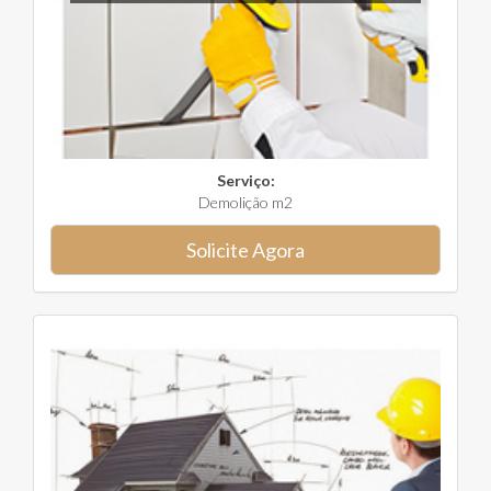
Serviço:
Demolição m2
Solicite Agora