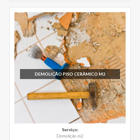
DEMOLIÇÃO PISO CERÂMICO M2
Serviço:
Demolição m2