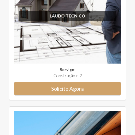
LAUDO TÉCNICO
Serviço:
Construção m2
Solicite Agora