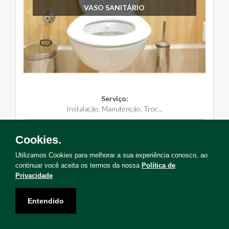
VASO SANITÁRIO
Serviço:
Instalação, Manutenção, Troc...
Solicite Agora
Cookies.
Utilizamos Cookies para melhorar a sua experiência conosco, ao
continuar você aceita os termos da nossa
Política de
Privacidade
Não encontrou o serviço que deseja?
Entendido
Solicite uma visita para levantamento de serviços!