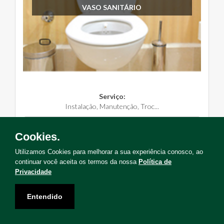
VASO SANITÁRIO
Serviço:
Instalação, Manutenção, Troc...
Solicite Agora
Cookies.
Utilizamos Cookies para melhorar a sua experiência conosco, ao
continuar você aceita os termos da nossa
Política de
Privacidade
Não encontrou o serviço que deseja?
Entendido
Solicite uma visita para levantamento de serviços!