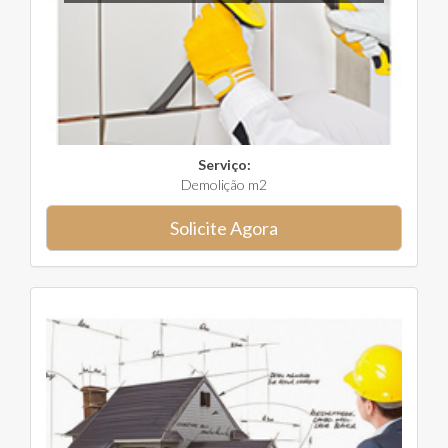
Serviço:
Demolição m2
Solicite Agora