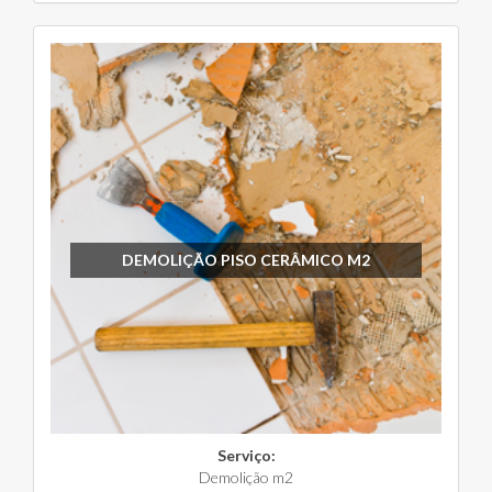
DEMOLIÇÃO PISO CERÂMICO M2
Serviço:
Demolição m2