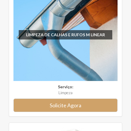
LIMPEZA DE CALHAS E RUFOS M LINEAR
Serviço:
Limpeza
Solicite Agora