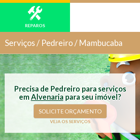
REPAROS
Serviços /
Pedreiro / Mambucaba
Precisa de Pedreiro para serviços
em
Alvenaria
para seu imóvel?
SOLICITE ORÇAMENTO
VEJA OS SERVIÇOS