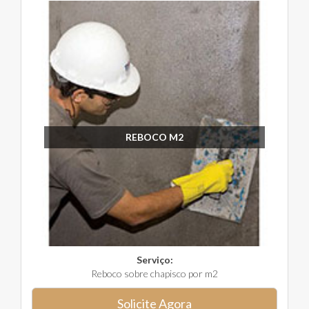
REBOCO M2
Serviço:
Reboco sobre chapisco por m2
Solicite Agora