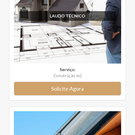
LAUDO TÉCNICO
Serviço:
Construção m2
Solicite Agora