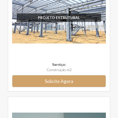
PROJETO ESTRUTURAL
Serviço:
Construção m2
Solicite Agora