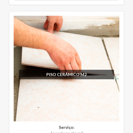
PISO CERÂMICO M2
Serviço: