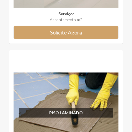
Serviço:
Assentamento m2
Solicite Agora
PISO LAMINADO