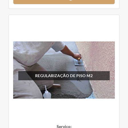
REGULARIZAÇÃO DE PISO M2
Serviço: