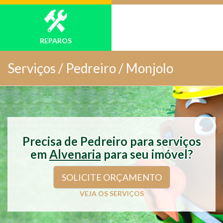
REPAROS
Serviços /
Pedreiro / Monjolo
Precisa de Pedreiro para serviços
em
Alvenaria
para seu imóvel?
SOLICITE ORÇAMENTO
VEJA OS SERVIÇOS