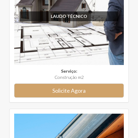
LAUDO TÉCNICO
Serviço:
Construção m2
Solicite Agora