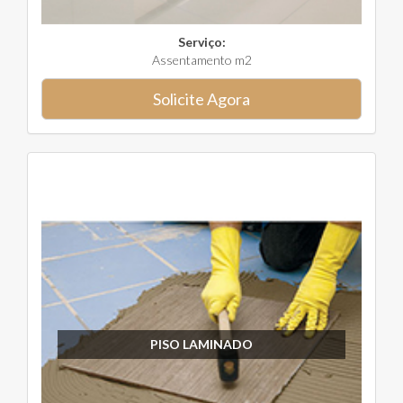
Serviço:
Assentamento m2
Solicite Agora
PISO LAMINADO