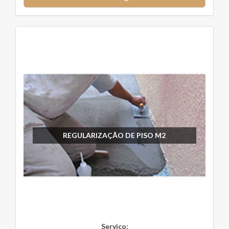
REGULARIZAÇÃO DE PISO M2
Serviço: