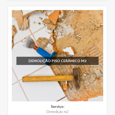
DEMOLIÇÃO PISO CERÂMICO M2
Serviço:
Demolição m2