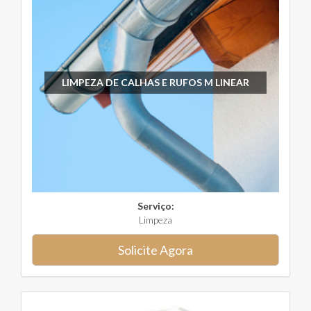
LIMPEZA DE CALHAS E RUFOS M LINEAR
Serviço:
Limpeza
Solicite Agora