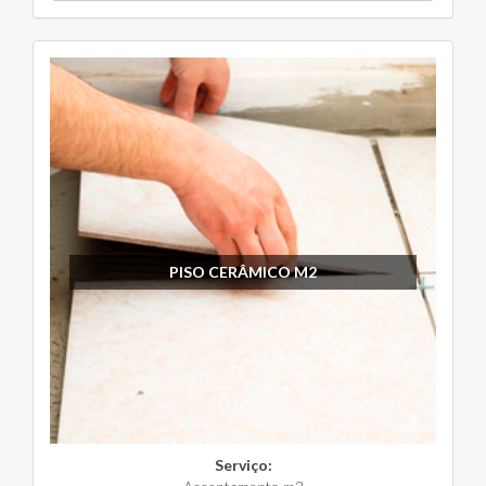
PISO CERÂMICO M2
Serviço: