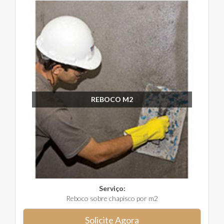
REBOCO M2
Serviço:
Reboco sobre chapisco por m2
Solicite Agora