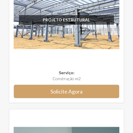
PROJETO ESTRUTURAL
Serviço:
Construção m2
Solicite Agora