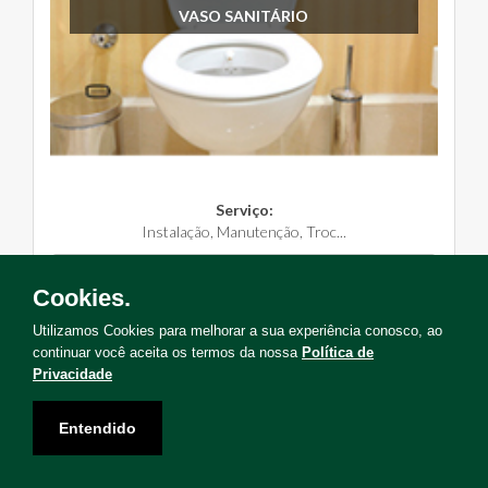
VASO SANITÁRIO
Serviço:
Instalação, Manutenção, Troc...
Solicite Agora
Cookies.
Utilizamos Cookies para melhorar a sua experiência conosco, ao
continuar você aceita os termos da nossa
Política de
Privacidade
Não encontrou o serviço que deseja?
Entendido
Solicite uma visita para levantamento de serviços!