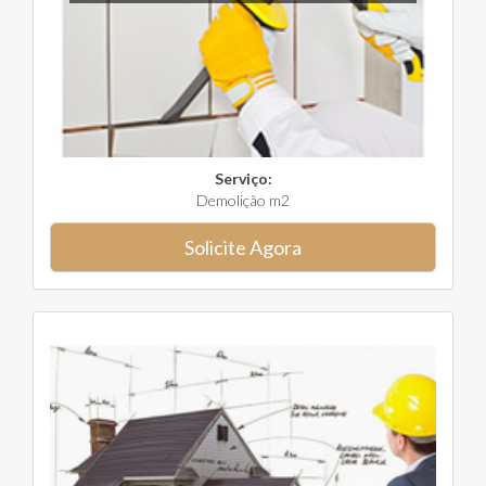
Serviço:
Demolição m2
Solicite Agora