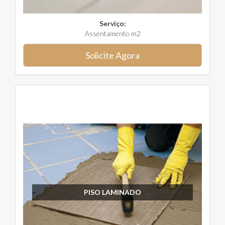
Serviço:
Assentamento m2
Solicite Agora
PISO LAMINADO