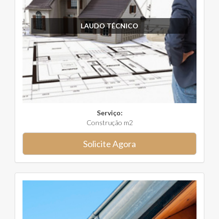
LAUDO TÉCNICO
Serviço:
Construção m2
Solicite Agora