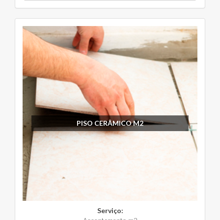
PISO CERÂMICO M2
Serviço: