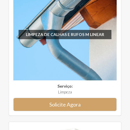
LIMPEZA DE CALHAS E RUFOS M LINEAR
Serviço:
Limpeza
Solicite Agora