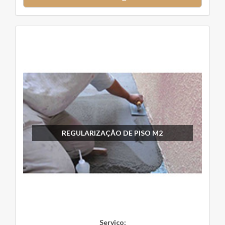
REGULARIZAÇÃO DE PISO M2
Serviço: