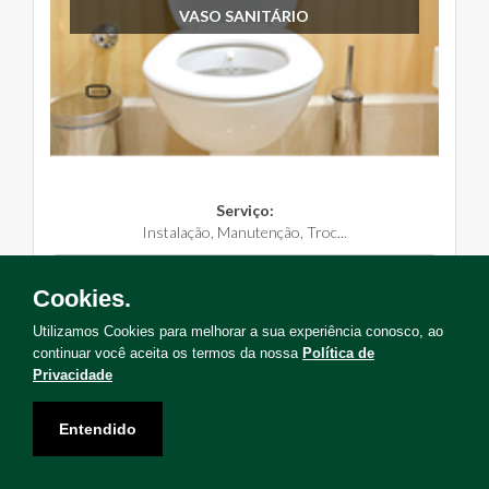
VASO SANITÁRIO
Serviço:
Instalação, Manutenção, Troc...
Solicite Agora
Cookies.
Utilizamos Cookies para melhorar a sua experiência conosco, ao
continuar você aceita os termos da nossa
Política de
Privacidade
Não encontrou o serviço que deseja?
Entendido
Solicite uma visita para levantamento de serviços!