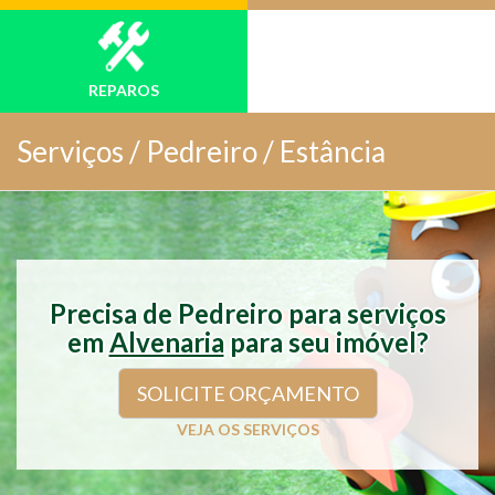
REPAROS
Serviços /
Pedreiro / Estância
Precisa de Pedreiro para serviços
em
Alvenaria
para seu imóvel?
SOLICITE ORÇAMENTO
VEJA OS SERVIÇOS