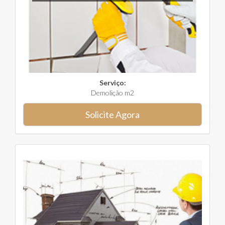
Serviço:
Demolição m2
Solicite Agora