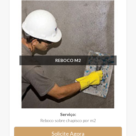
REBOCO M2
Serviço:
Reboco sobre chapisco por m2
Solicite Agora