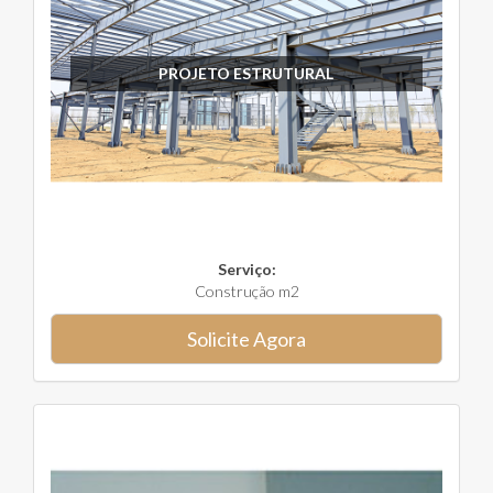
PROJETO ESTRUTURAL
Serviço:
Construção m2
Solicite Agora