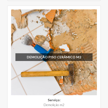
DEMOLIÇÃO PISO CERÂMICO M2
Serviço:
Demolição m2