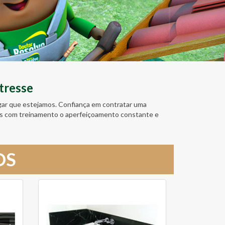
tresse
ugar que estejamos. Confiança em contratar uma
amos com treinamento o aperfeiçoamento constante e
OS