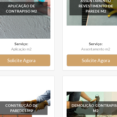
ASSENTAMENTO
APLICAÇÃO DE
REVESTIMENTO DE
CONTRAPISO M2
PAREDE M2
Serviço:
Serviço:
Aplicação m2
Assentamento m2
Solicite Agora
Solicite Agora
CONSTRUÇÃO DE
DEMOLIÇÃO CONTRAPI
PAREDES M2
M2