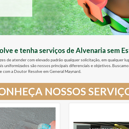
ve e tenha serviços de Alvenaria sem Es
zes de atender com elevado padrão qualquer solicitação, em qualquer l
ais uniformizados são nossos principais diferenciais e objetivos. Busc
te com a Doutor Resolve em General Maynard.
ONHEÇA NOSSOS SERVIÇ