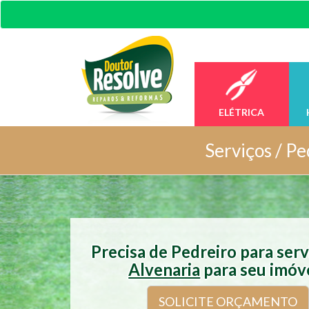
ELÉTRICA
Serviços /
Pe
Precisa de Pedreiro para ser
Alvenaria
para seu imóv
SOLICITE ORÇAMENTO