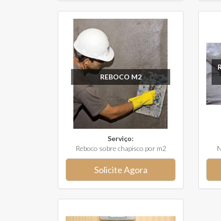
REBOCO M2
Serviço:
Reboco sobre chapisco por m2
N
Solicite Agora