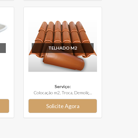
TELHADO M2
Serviço:
Colocação m2, Troca, Demoliç...
Solicite Agora