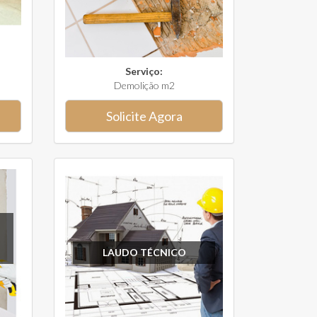
Serviço:
Demolição m2
Solicite Agora
LAUDO TÉCNICO