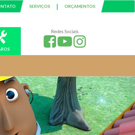
|
ONTATO
SERVIÇOS
ORÇAMENTOS
Redes Sociais
AROS