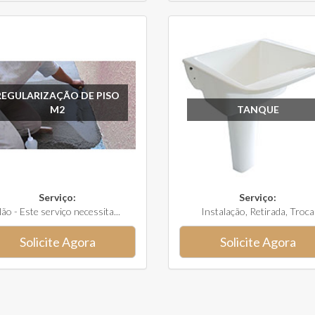
REGULARIZAÇÃO DE PISO
M2
TANQUE
Serviço:
Serviço:
ão - Este serviço necessita...
Instalação, Retirada, Troca
Solicite Agora
Solicite Agora