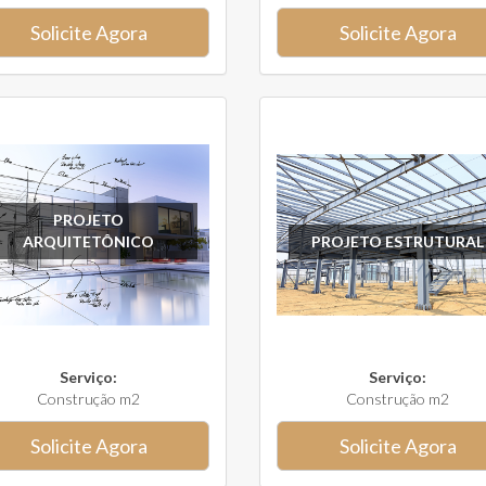
Solicite Agora
Solicite Agora
PROJETO
ARQUITETÔNICO
PROJETO ESTRUTURAL
Serviço:
Serviço:
Construção m2
Construção m2
Solicite Agora
Solicite Agora