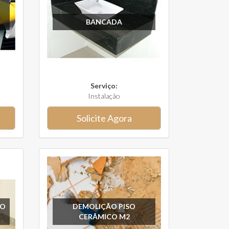
BANCADA
Serviço:
Instalação
Solicite Agora
SO
DEMOLIÇÃO PISO
CERÂMICO M2