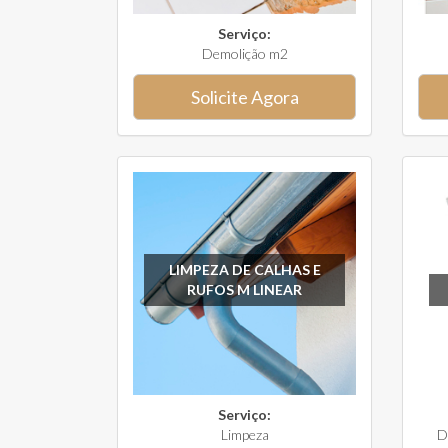
Serviço:
Demolição m2
Solicite Agora
LIMPEZA DE CALHAS E
RUFOS M LINEAR
Serviço:
Limpeza
D