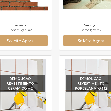
Serviço:
Serviço:
Construção m2
Demolição m2
Solicite Agora
Solicite Agora
DEMOLIÇÃO
DEMOLIÇÃO
REVESTIMENTO
REVESTIMENTO
CERÂMICO M2
PORCELANATO M2