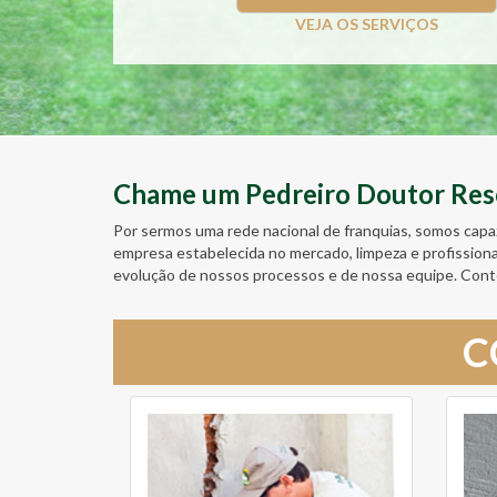
VEJA OS SERVIÇOS
Chame um Pedreiro Doutor Resol
Por sermos uma rede nacional de franquias, somos capa
empresa estabelecida no mercado, limpeza e profission
evolução de nossos processos e de nossa equipe. Con
C