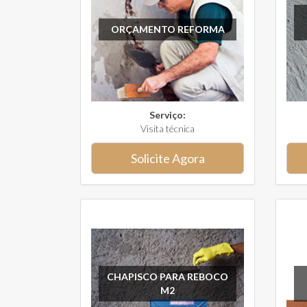
ORÇAMENTO REFORMA
Serviço:
Visita técnica
Solicite Agora
CHAPISCO PARA REBOCO
M2