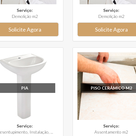
Serviço:
Serviço:
Demolição m2
Demolição m2
Solicite Agora
Solicite Agora
PIA
PISO CERÂMICO M2
Serviço:
Serviço:
esentupimento, Instalação, ...
Assentamento m2