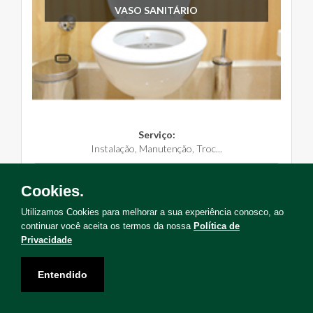
VASO SANITÁRIO
Serviço:
Instalação, Manutenção, Troc...
Solicite Agora
Cookies.
Utilizamos Cookies para melhorar a sua experiência conosco, ao
continuar você aceita os termos da nossa
Política de
Privacidade
Não encontrou o serviço que deseja?
Entendido
Solicite uma visita para levantamento de serviços!