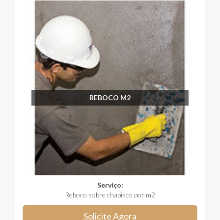
REBOCO M2
Serviço:
Reboco sobre chapisco por m2
Solicite Agora