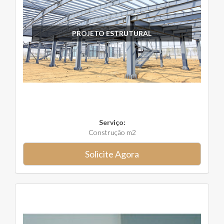
PROJETO ESTRUTURAL
Serviço:
Construção m2
Solicite Agora