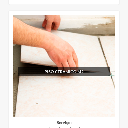
PISO CERÂMICO M2
Serviço: