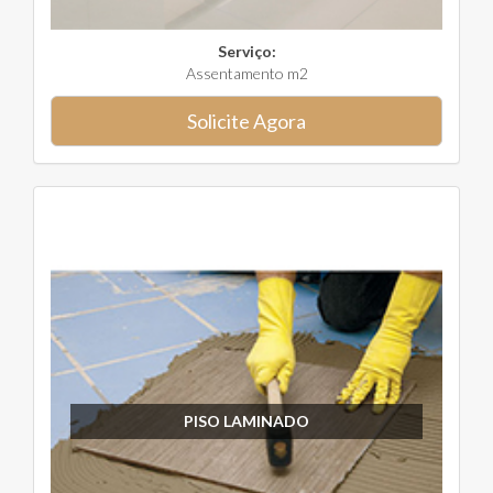
Serviço:
Assentamento m2
Solicite Agora
PISO LAMINADO