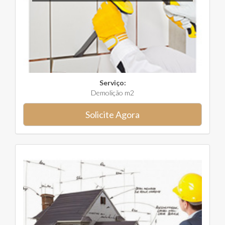
Serviço:
Demolição m2
Solicite Agora