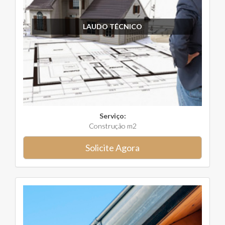
LAUDO TÉCNICO
Serviço:
Construção m2
Solicite Agora