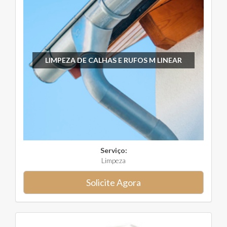
LIMPEZA DE CALHAS E RUFOS M LINEAR
Serviço:
Limpeza
Solicite Agora