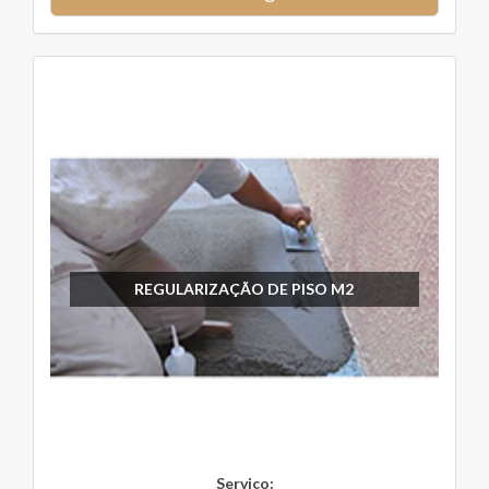
REGULARIZAÇÃO DE PISO M2
Serviço: