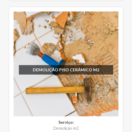
DEMOLIÇÃO PISO CERÂMICO M2
Serviço:
Demolição m2