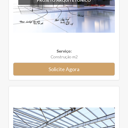
PROJETO ARQUITETÔNICO
Serviço:
Construção m2
Solicite Agora