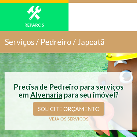
REPAROS
Serviços /
Pedreiro / Japoatã
Precisa de Pedreiro para serviços
em
Alvenaria
para seu imóvel?
SOLICITE ORÇAMENTO
VEJA OS SERVIÇOS