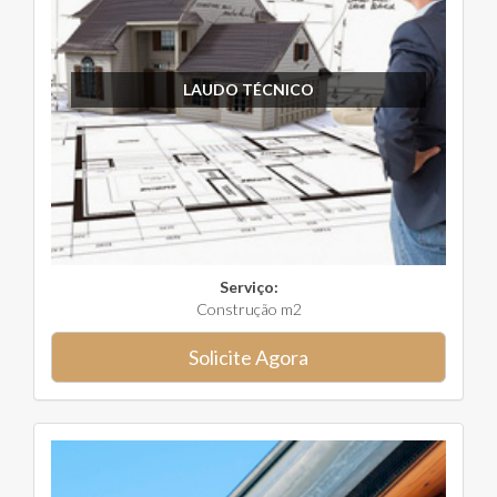
LAUDO TÉCNICO
Serviço:
Construção m2
Solicite Agora