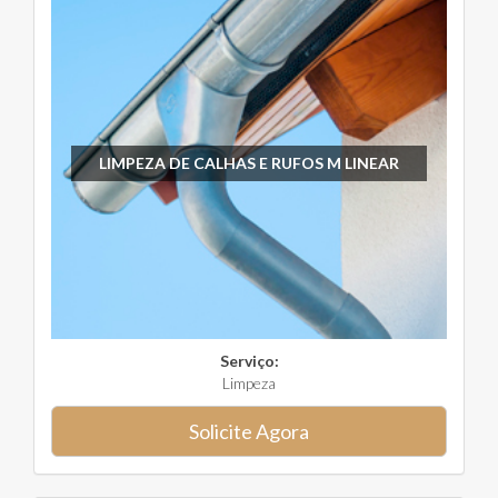
LIMPEZA DE CALHAS E RUFOS M LINEAR
Serviço:
Limpeza
Solicite Agora