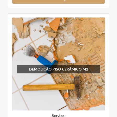
DEMOLIÇÃO PISO CERÂMICO M2
Serviço: