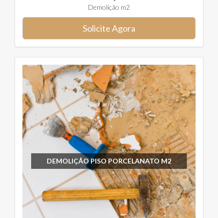
Demolição m2
Solicite Agora
DEMOLIÇÃO PISO PORCELANATO M2