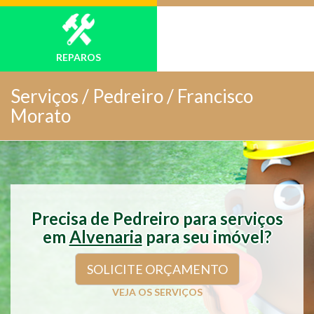
REPAROS
Serviços /
Pedreiro / Francisco
Morato
Precisa de Pedreiro para serviços
em
Alvenaria
para seu imóvel?
SOLICITE ORÇAMENTO
VEJA OS SERVIÇOS