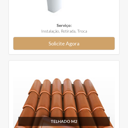
Serviço:
Instalação, Retirada, Troca
Solicite Agora
TELHADO M2