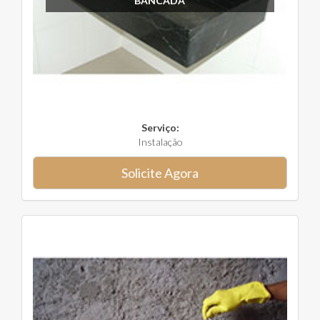
BANCADA
Serviço:
Instalação
Solicite Agora