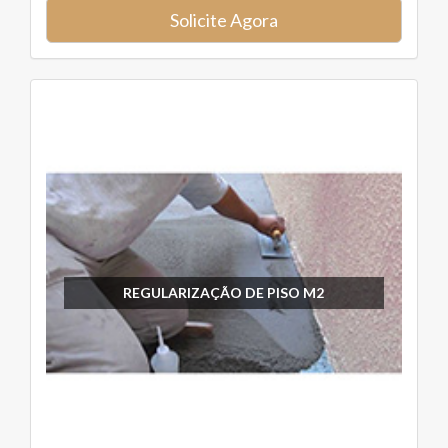
Solicite Agora
REGULARIZAÇÃO DE PISO M2