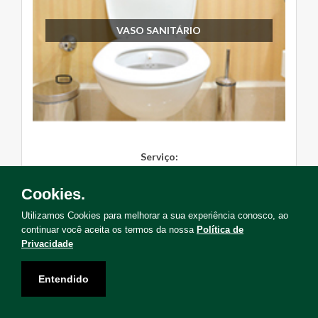
VASO SANITÁRIO
Serviço:
Instalação, Manutenção, Troc...
Cookies.
Solicite Agora
Utilizamos Cookies para melhorar a sua experiência conosco, ao
continuar você aceita os termos da nossa
Política de
Privacidade
Entendido
Não encontrou o serviço que deseja?
Solicite uma visita para levantamento de serviços!