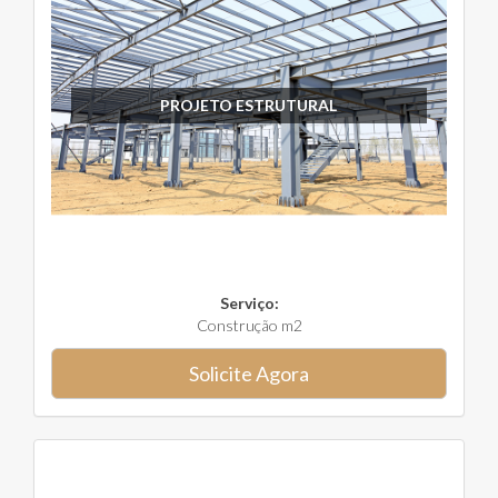
PROJETO ESTRUTURAL
Serviço:
Construção m2
Solicite Agora