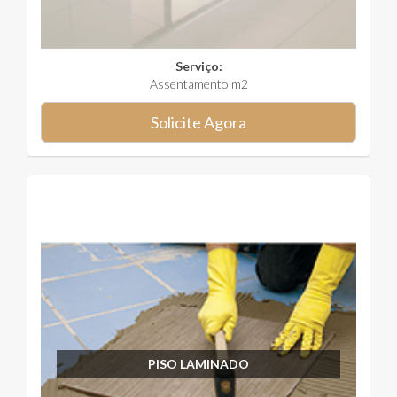
Serviço:
Assentamento m2
Solicite Agora
PISO LAMINADO