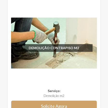
DEMOLIÇÃO CONTRAPISO M2
Serviço:
Demolição m2
Solicite Agora