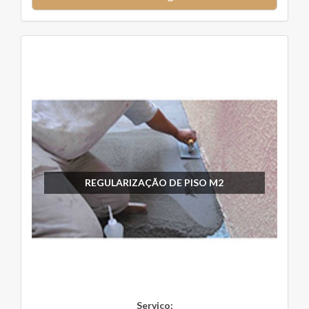
REGULARIZAÇÃO DE PISO M2
Serviço: