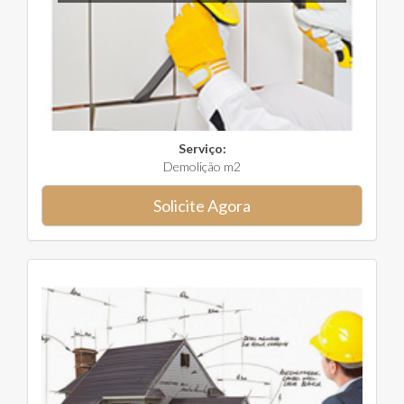
Serviço:
Demolição m2
Solicite Agora