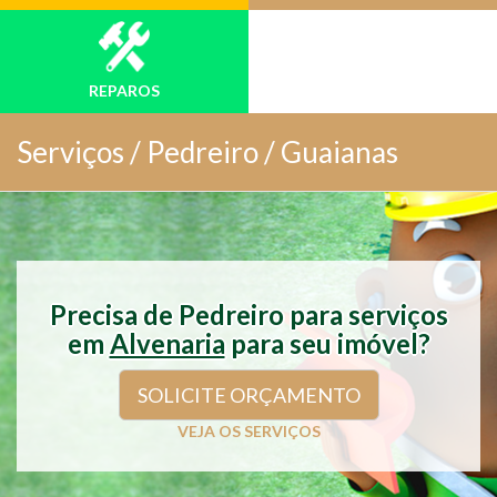
REPAROS
Serviços /
Pedreiro / Guaianas
Precisa de Pedreiro para serviços
em
Alvenaria
para seu imóvel?
SOLICITE ORÇAMENTO
VEJA OS SERVIÇOS