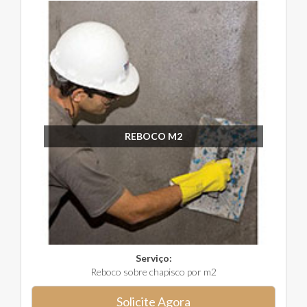
REBOCO M2
Serviço:
Reboco sobre chapisco por m2
Solicite Agora