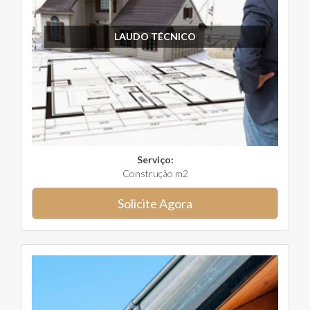
LAUDO TÉCNICO
Serviço:
Construção m2
Solicite Agora