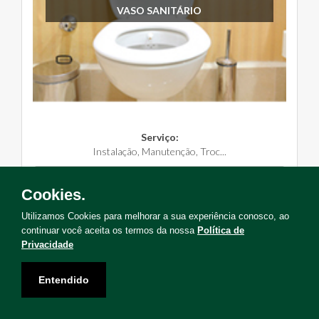
VASO SANITÁRIO
Serviço:
Instalação, Manutenção, Troc...
Solicite Agora
Cookies.
Utilizamos Cookies para melhorar a sua experiência conosco, ao
continuar você aceita os termos da nossa
Política de
Privacidade
Não encontrou o serviço que deseja?
Entendido
Solicite uma visita para levantamento de serviços!