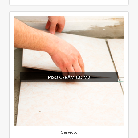
PISO CERÂMICO M2
Serviço: