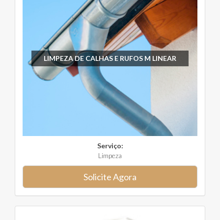
LIMPEZA DE CALHAS E RUFOS M LINEAR
Serviço:
Limpeza
Solicite Agora