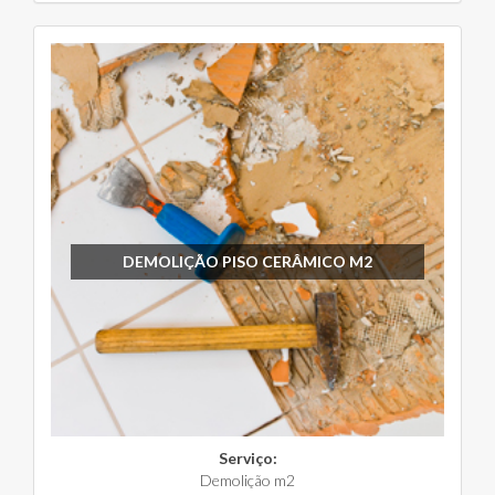
DEMOLIÇÃO PISO CERÂMICO M2
Serviço:
Demolição m2