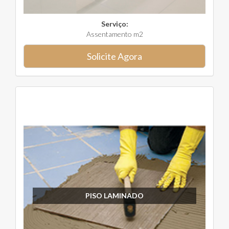
Serviço:
Assentamento m2
Solicite Agora
PISO LAMINADO