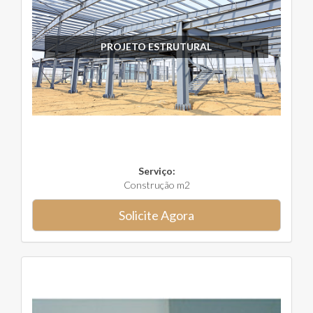
PROJETO ESTRUTURAL
Serviço:
Construção m2
Solicite Agora