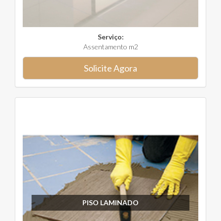
Serviço:
Assentamento m2
Solicite Agora
PISO LAMINADO