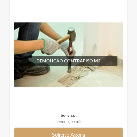
DEMOLIÇÃO CONTRAPISO M2
Serviço:
Demolição m2
Solicite Agora