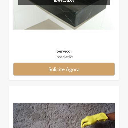
BANCADA
Serviço:
Instalação
Solicite Agora