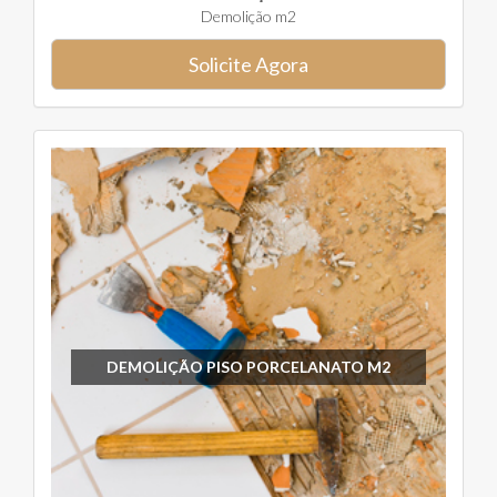
Demolição m2
Solicite Agora
DEMOLIÇÃO PISO PORCELANATO M2