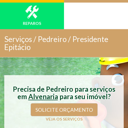
REPAROS
Serviços /
Pedreiro / Presidente
Epitácio
Precisa de Pedreiro para serviços
em
Alvenaria
para seu imóvel?
SOLICITE ORÇAMENTO
VEJA OS SERVIÇOS