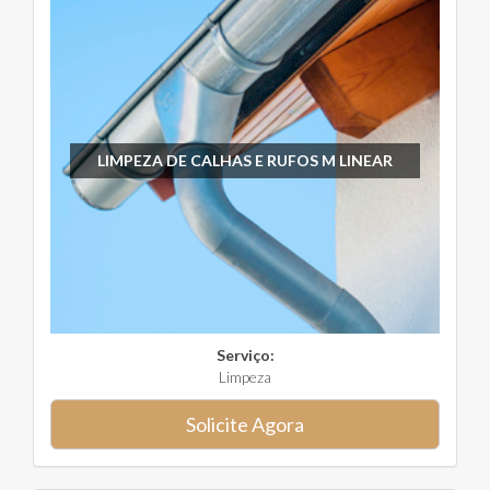
LIMPEZA DE CALHAS E RUFOS M LINEAR
Serviço:
Limpeza
Solicite Agora