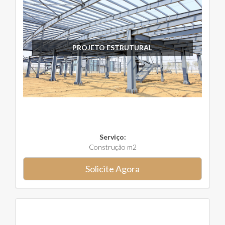
PROJETO ESTRUTURAL
Serviço:
Construção m2
Solicite Agora