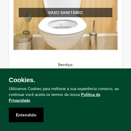
VASO SANITÁRIO
Serviço:
Instalação, Manutenção, Troc...
Cookies.
Solicite Agora
Utilizamos Cookies para melhorar a sua experiência conosco, ao
continuar você aceita os termos da nossa
Política de
Privacidade
Entendido
Não encontrou o serviço que deseja?
Solicite uma visita para levantamento de serviços!