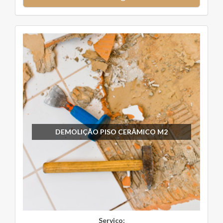
DEMOLIÇÃO PISO CERÂMICO M2
Serviço: