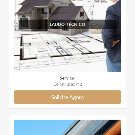
LAUDO TÉCNICO
Serviço:
Construção m2
Solicite Agora