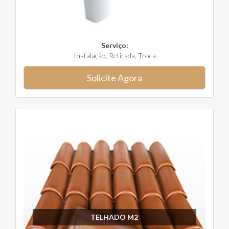
Serviço:
Instalação, Retirada, Troca
Solicite Agora
TELHADO M2