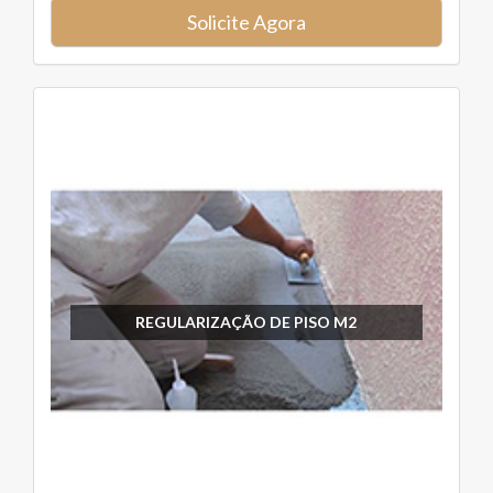
Solicite Agora
REGULARIZAÇÃO DE PISO M2