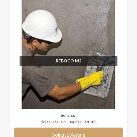
REBOCO M2
Serviço:
Reboco sobre chapisco por m2
Solicite Agora