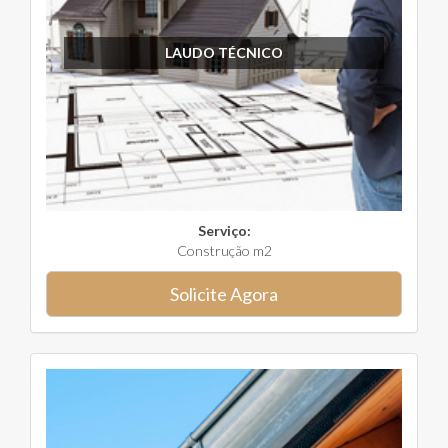
LAUDO TÉCNICO
Serviço:
Construção m2
Solicite Agora