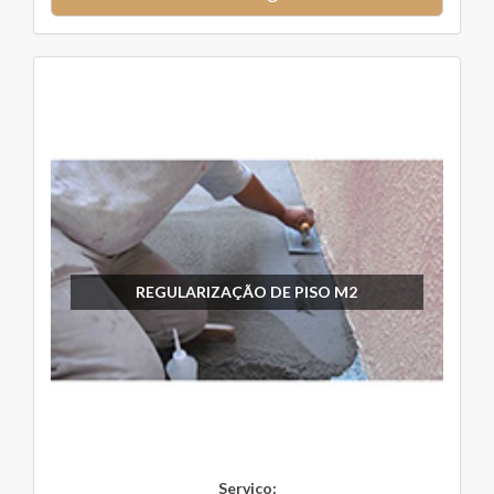
REGULARIZAÇÃO DE PISO M2
Serviço: