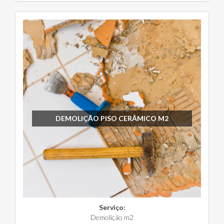
DEMOLIÇÃO PISO CERÂMICO M2
Serviço:
Demolição m2