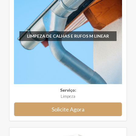
LIMPEZA DE CALHAS E RUFOS M LINEAR
Serviço:
Limpeza
Solicite Agora