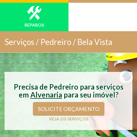
REPAROS
Serviços /
Pedreiro / Bela Vista
Precisa de Pedreiro para serviços
em
Alvenaria
para seu imóvel?
SOLICITE ORÇAMENTO
VEJA OS SERVIÇOS