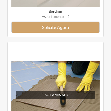
Serviço:
Assentamento m2
Solicite Agora
PISO LAMINADO