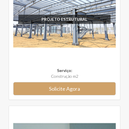
PROJETO ESTRUTURAL
Serviço:
Construção m2
Solicite Agora