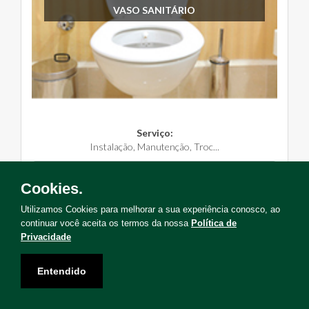
VASO SANITÁRIO
Serviço:
Instalação, Manutenção, Troc...
Solicite Agora
Cookies.
Utilizamos Cookies para melhorar a sua experiência conosco, ao
continuar você aceita os termos da nossa
Política de
Privacidade
Não encontrou o serviço que deseja?
Entendido
Solicite uma visita para levantamento de serviços!