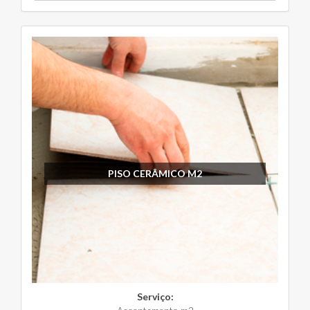
PISO CERÂMICO M2
Serviço: