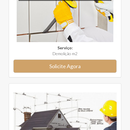
Serviço:
Demolição m2
Solicite Agora