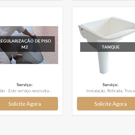
REGULARIZAÇÃO DE PISO
M2
TANQUE
Serviço:
Serviço:
ão - Este serviço necessita...
Instalação, Retirada, Troca
Solicite Agora
Solicite Agora