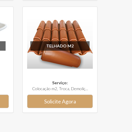
TELHADO M2
Serviço:
Colocação m2, Troca, Demoliç...
Solicite Agora