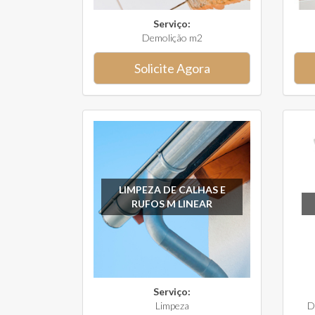
Serviço:
Demolição m2
Solicite Agora
LIMPEZA DE CALHAS E
RUFOS M LINEAR
Serviço:
Limpeza
D