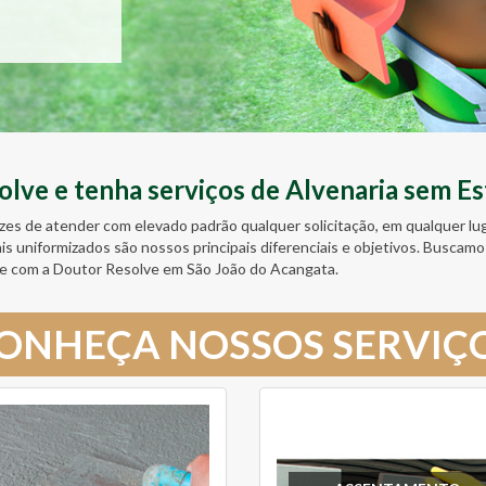
ve e tenha serviços de Alvenaria sem Es
zes de atender com elevado padrão qualquer solicitação, em qualquer l
ais uniformizados são nossos principais diferenciais e objetivos. Busc
e com a Doutor Resolve em São João do Acangata.
ONHEÇA NOSSOS SERVIÇ