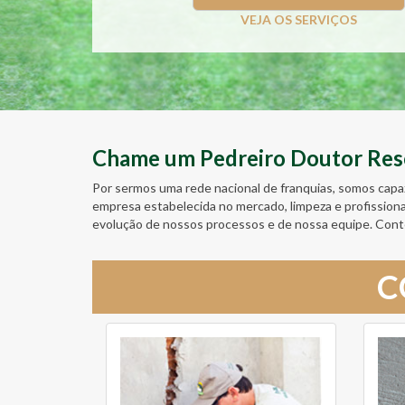
VEJA OS SERVIÇOS
Chame um Pedreiro Doutor Resol
Por sermos uma rede nacional de franquias, somos capa
empresa estabelecida no mercado, limpeza e profission
evolução de nossos processos e de nossa equipe. Cont
C