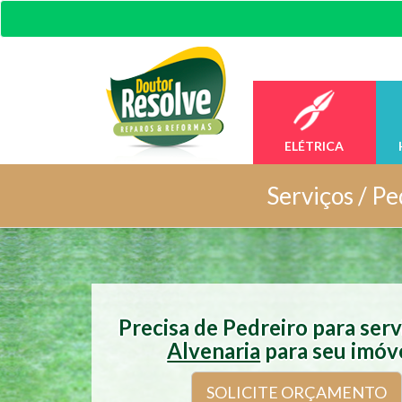
ELÉTRICA
Serviços /
Pe
Precisa de Pedreiro para ser
Alvenaria
para seu imóv
SOLICITE ORÇAMENTO