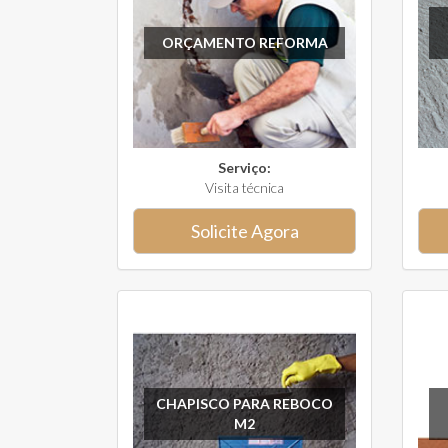
ORÇAMENTO REFORMA
Serviço:
Visita técnica
Solicite Agora
CHAPISCO PARA REBOCO
M2