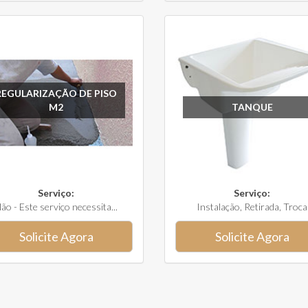
REGULARIZAÇÃO DE PISO
M2
TANQUE
Serviço:
Serviço:
ão - Este serviço necessita...
Instalação, Retirada, Troca
Solicite Agora
Solicite Agora