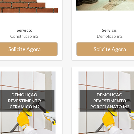
Serviço:
Serviço:
Construção m2
Demolição m2
Solicite Agora
Solicite Agora
DEMOLIÇÃO
DEMOLIÇÃO
REVESTIMENTO
REVESTIMENTO
CERÂMICO M2
PORCELANATO M2