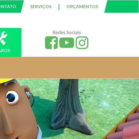
|
ONTATO
SERVIÇOS
ORÇAMENTOS
Redes Sociais
AROS