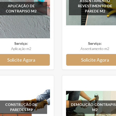
ASSENTAMENTO
APLICAÇÃO DE
REVESTIMENTO DE
CONTRAPISO M2
PAREDE M2
Serviço:
Serviço:
Aplicação m2
Assentamento m2
Solicite Agora
Solicite Agora
CONSTRUÇÃO DE
DEMOLIÇÃO CONTRAPI
PAREDES M2
M2