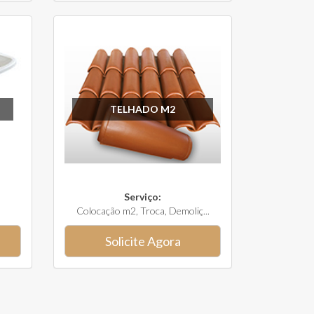
TELHADO M2
Serviço:
Colocação m2, Troca, Demoliç...
Solicite Agora