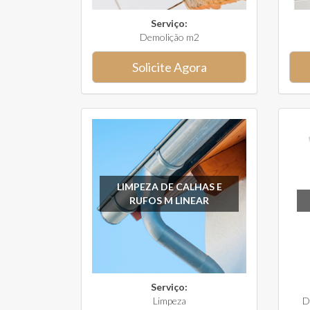
Serviço:
Demolição m2
Solicite Agora
LIMPEZA DE CALHAS E
RUFOS M LINEAR
Serviço:
Limpeza
D