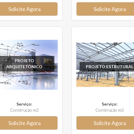
Solicite Agora
Solicite Agora
PROJETO
ARQUITETÔNICO
PROJETO ESTRUTURAL
Serviço:
Serviço:
Construção m2
Construção m2
Solicite Agora
Solicite Agora