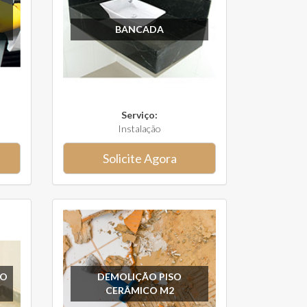
BANCADA
Serviço:
Instalação
Solicite Agora
SO
DEMOLIÇÃO PISO
CERÂMICO M2