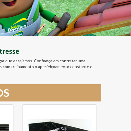
tresse
ugar que estejamos. Confiança em contratar uma
amos com treinamento o aperfeiçoamento constante e
OS