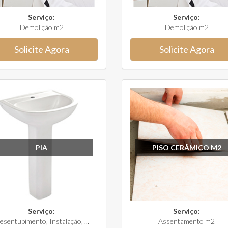
Serviço:
Serviço:
Demolição m2
Demolição m2
Solicite Agora
Solicite Agora
PIA
PISO CERÂMICO M2
Serviço:
Serviço:
esentupimento, Instalação, ...
Assentamento m2