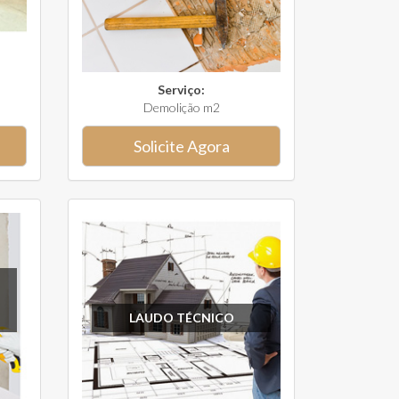
Serviço:
Demolição m2
Solicite Agora
LAUDO TÉCNICO