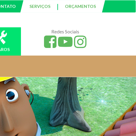
|
ONTATO
SERVIÇOS
ORÇAMENTOS
Redes Sociais
AROS