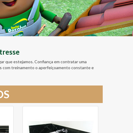
tresse
ugar que estejamos. Confiança em contratar uma
amos com treinamento o aperfeiçoamento constante e
OS