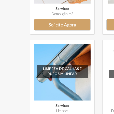
Serviço:
Demolição m2
Solicite Agora
LIMPEZA DE CALHAS E
RUFOS M LINEAR
Serviço:
Limpeza
D