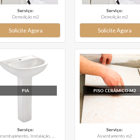
Serviço:
Serviço:
Demolição m2
Demolição m2
Solicite Agora
Solicite Agora
PIA
PISO CERÂMICO M2
Serviço:
Serviço:
esentupimento, Instalação, ...
Assentamento m2