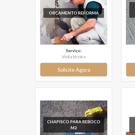
ORÇAMENTO REFORMA
Serviço:
Visita técnica
Solicite Agora
CHAPISCO PARA REBOCO
M2