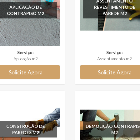
ASSENTAMENTO
APLICAÇÃO DE
REVESTIMENTO DE
CONTRAPISO M2
PAREDE M2
Serviço:
Serviço:
Aplicação m2
Assentamento m2
Solicite Agora
Solicite Agora
CONSTRUÇÃO DE
DEMOLIÇÃO CONTRAPI
PAREDES M2
M2