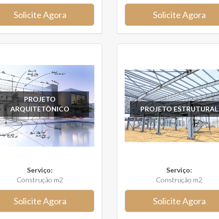
Solicite Agora
Solicite Agora
PROJETO
ARQUITETÔNICO
PROJETO ESTRUTURAL
Serviço:
Serviço:
Construção m2
Construção m2
Solicite Agora
Solicite Agora