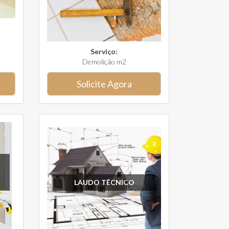
Serviço:
Demolição m2
Solicite Agora
LAUDO TÉCNICO