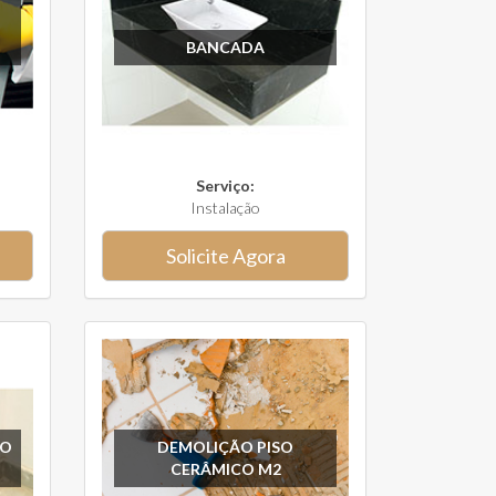
BANCADA
Serviço:
Instalação
Solicite Agora
SO
DEMOLIÇÃO PISO
CERÂMICO M2