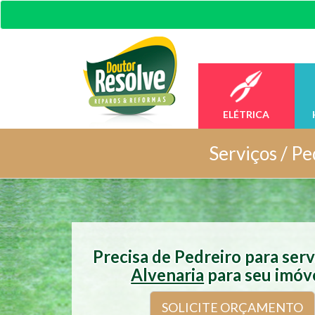
ELÉTRICA
Serviços /
Pe
Precisa de Pedreiro para ser
Alvenaria
para seu imóv
SOLICITE ORÇAMENTO