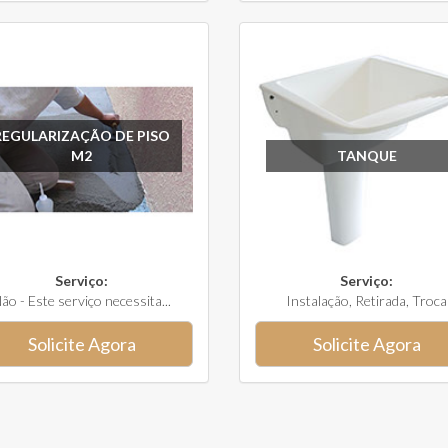
REGULARIZAÇÃO DE PISO
M2
TANQUE
Serviço:
Serviço:
ão - Este serviço necessita...
Instalação, Retirada, Troca
Solicite Agora
Solicite Agora