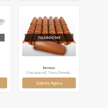
TELHADO M2
Serviço:
Colocação m2, Troca, Demoliç...
Solicite Agora