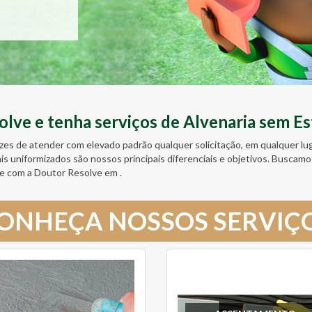
ve e tenha serviços de Alvenaria sem Es
zes de atender com elevado padrão qualquer solicitação, em qualquer l
ais uniformizados são nossos principais diferenciais e objetivos. Busc
e com a Doutor Resolve em .
ONHEÇA NOSSOS SERVIÇ