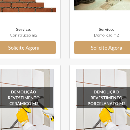
Serviço:
Serviço:
Construção m2
Demolição m2
Solicite Agora
Solicite Agora
DEMOLIÇÃO
DEMOLIÇÃO
REVESTIMENTO
REVESTIMENTO
CERÂMICO M2
PORCELANATO M2