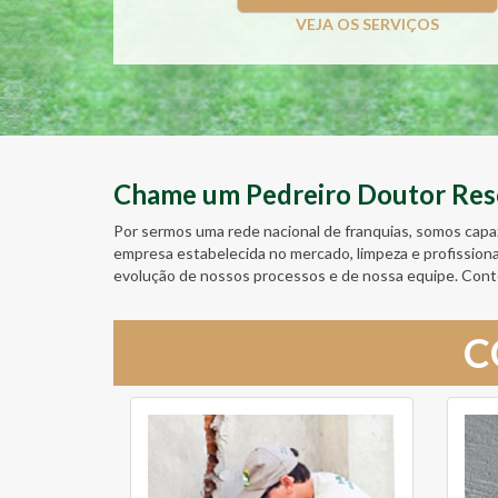
VEJA OS SERVIÇOS
Chame um Pedreiro Doutor Resol
Por sermos uma rede nacional de franquias, somos capa
empresa estabelecida no mercado, limpeza e profission
evolução de nossos processos e de nossa equipe. Cont
C