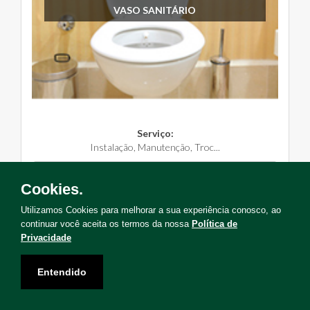
VASO SANITÁRIO
Serviço:
Instalação, Manutenção, Troc...
Solicite Agora
Cookies.
Utilizamos Cookies para melhorar a sua experiência conosco, ao
continuar você aceita os termos da nossa
Política de
Privacidade
Não encontrou o serviço que deseja?
Entendido
Solicite uma visita para levantamento de serviços!