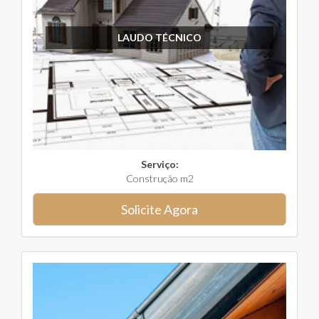
LAUDO TÉCNICO
Serviço:
Construção m2
Solicite Agora