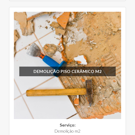
DEMOLIÇÃO PISO CERÂMICO M2
Serviço:
Demolição m2