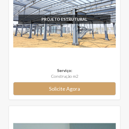
PROJETO ESTRUTURAL
Serviço:
Construção m2
Solicite Agora