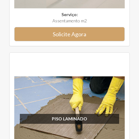
Serviço:
Assentamento m2
Solicite Agora
PISO LAMINADO