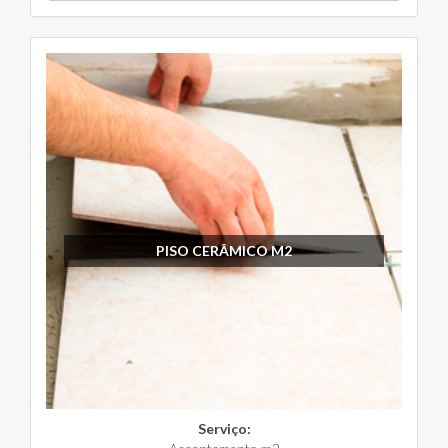
PISO CERÂMICO M2
Serviço: