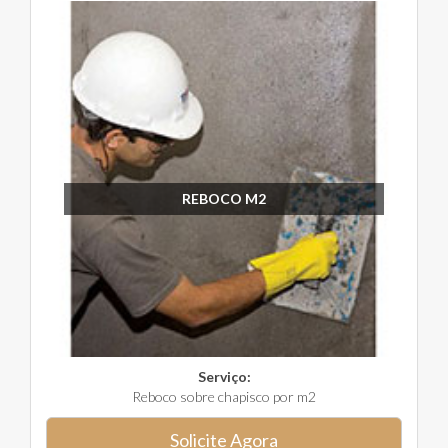
REBOCO M2
Serviço:
Reboco sobre chapisco por m2
Solicite Agora