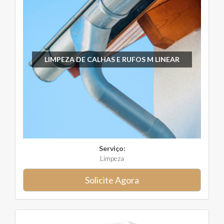
LIMPEZA DE CALHAS E RUFOS M LINEAR
Serviço:
Limpeza
Solicite Agora