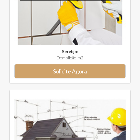
Serviço:
Demolição m2
Solicite Agora