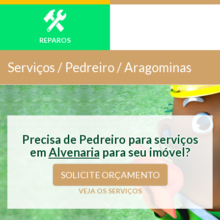
REPAROS
Serviços /
Pedreiro / Aragominas
Precisa de Pedreiro para serviços
em
Alvenaria
para seu imóvel?
SOLICITE ORÇAMENTO
VEJA OS SERVIÇOS