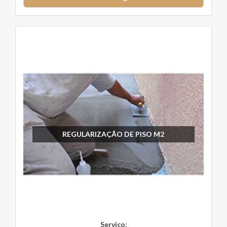
REGULARIZAÇÃO DE PISO M2
Serviço: