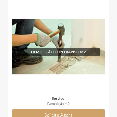
DEMOLIÇÃO CONTRAPISO M2
Serviço:
Demolição m2
Solicite Agora