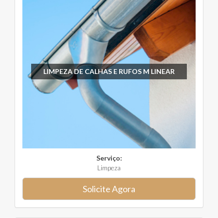
LIMPEZA DE CALHAS E RUFOS M LINEAR
Serviço:
Limpeza
Solicite Agora