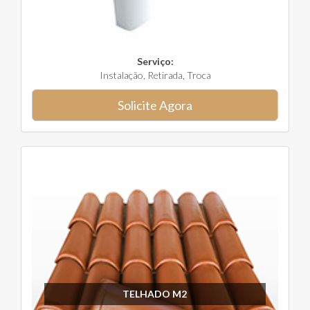
Serviço:
Instalação, Retirada, Troca
Solicite Agora
TELHADO M2