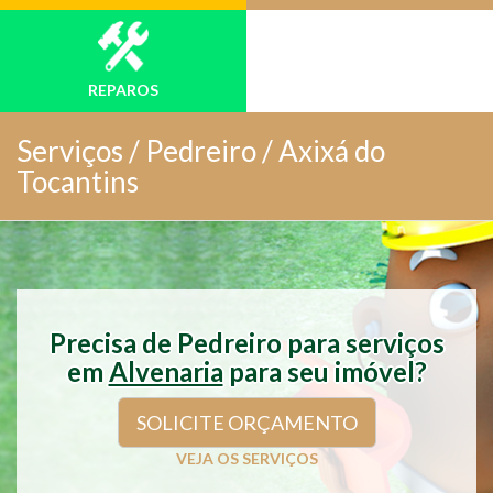
REPAROS
Serviços /
Pedreiro / Axixá do
Tocantins
Precisa de Pedreiro para serviços
em
Alvenaria
para seu imóvel?
SOLICITE ORÇAMENTO
VEJA OS SERVIÇOS