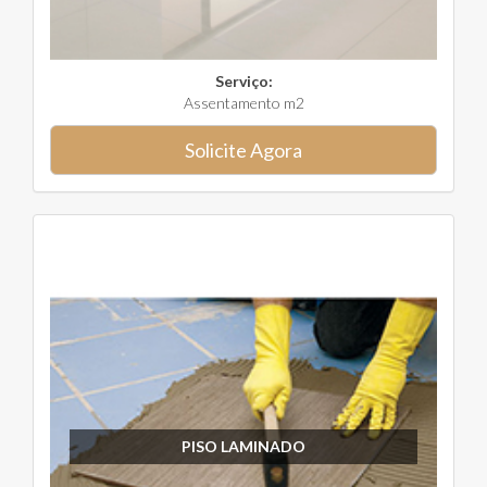
Serviço:
Assentamento m2
Solicite Agora
PISO LAMINADO