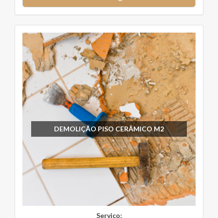
DEMOLIÇÃO PISO CERÂMICO M2
Serviço: