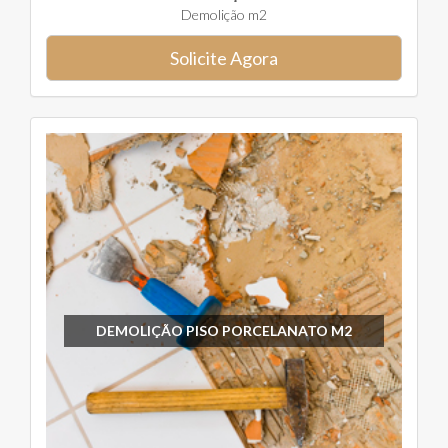
Demolição m2
Solicite Agora
DEMOLIÇÃO PISO PORCELANATO M2