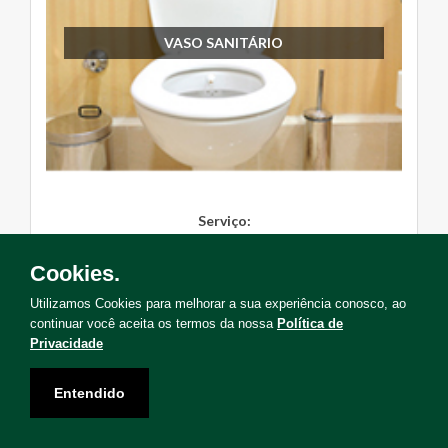
VASO SANITÁRIO
Serviço:
Instalação, Manutenção, Troc...
Cookies.
Solicite Agora
Utilizamos Cookies para melhorar a sua experiência conosco, ao
continuar você aceita os termos da nossa
Política de
Privacidade
Entendido
Não encontrou o serviço que deseja?
Solicite uma visita para levantamento de serviços!