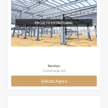
PROJETO ESTRUTURAL
Serviço:
Construção m2
Solicite Agora