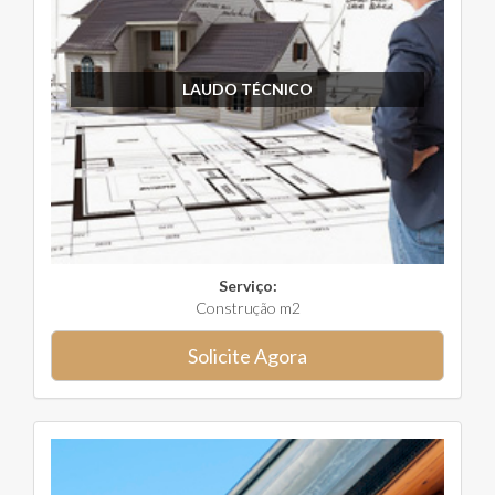
LAUDO TÉCNICO
Serviço:
Construção m2
Solicite Agora