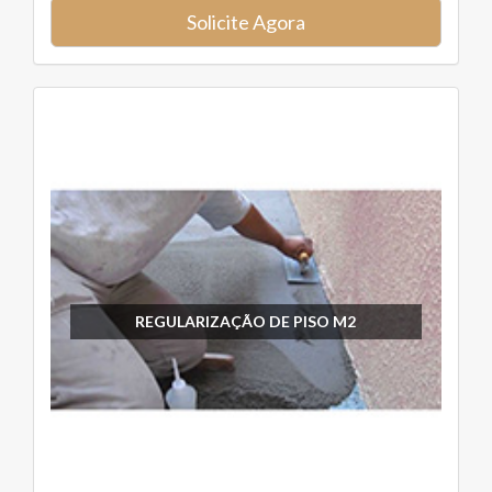
Solicite Agora
REGULARIZAÇÃO DE PISO M2