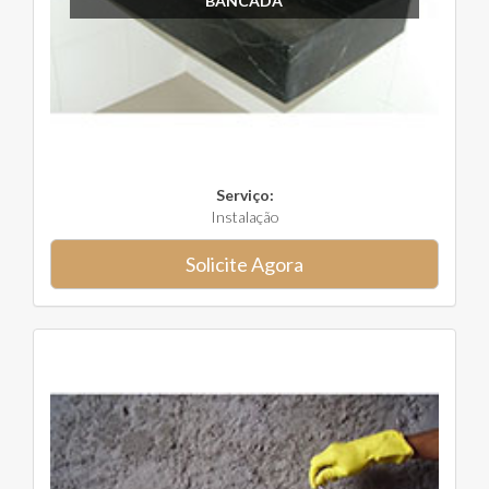
BANCADA
Serviço:
Instalação
Solicite Agora