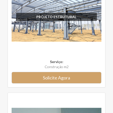
PROJETO ESTRUTURAL
Serviço:
Construção m2
Solicite Agora