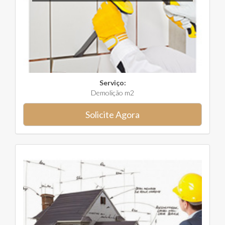
Serviço:
Demolição m2
Solicite Agora