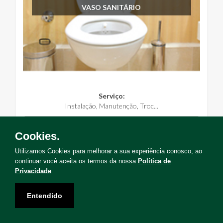
VASO SANITÁRIO
Serviço:
Instalação, Manutenção, Troc...
Solicite Agora
Cookies.
Utilizamos Cookies para melhorar a sua experiência conosco, ao
continuar você aceita os termos da nossa
Política de
Privacidade
Não encontrou o serviço que deseja?
Entendido
Solicite uma visita para levantamento de serviços!