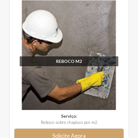
REBOCO M2
Serviço:
Reboco sobre chapisco por m2
Solicite Agora