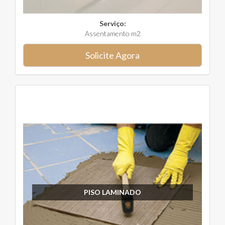
Serviço:
Assentamento m2
Solicite Agora
PISO LAMINADO