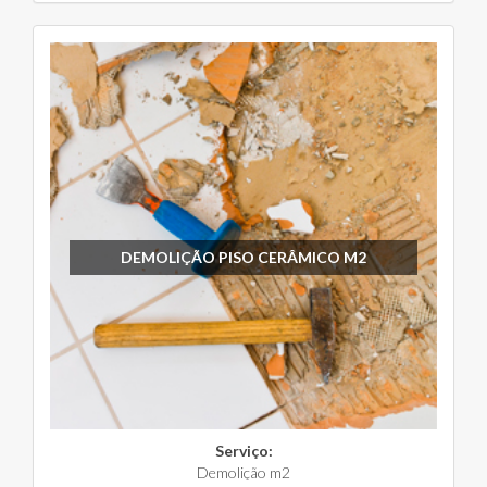
DEMOLIÇÃO PISO CERÂMICO M2
Serviço:
Demolição m2