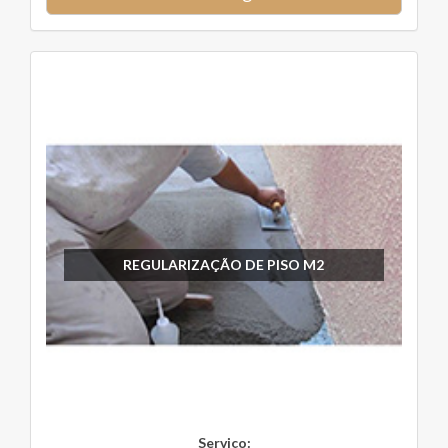
REGULARIZAÇÃO DE PISO M2
Serviço: