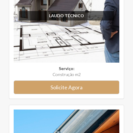
LAUDO TÉCNICO
Serviço:
Construção m2
Solicite Agora