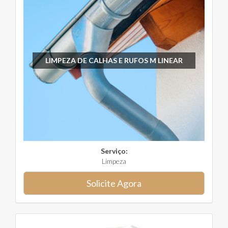
LIMPEZA DE CALHAS E RUFOS M LINEAR
Serviço:
Limpeza
Solicite Agora