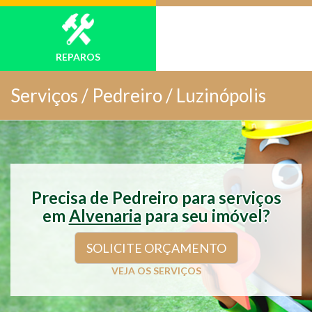
REPAROS
Serviços /
Pedreiro / Luzinópolis
Precisa de Pedreiro para serviços
em
Alvenaria
para seu imóvel?
SOLICITE ORÇAMENTO
VEJA OS SERVIÇOS