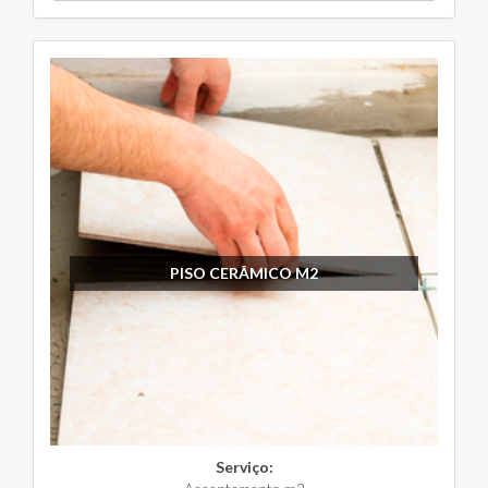
PISO CERÂMICO M2
Serviço: