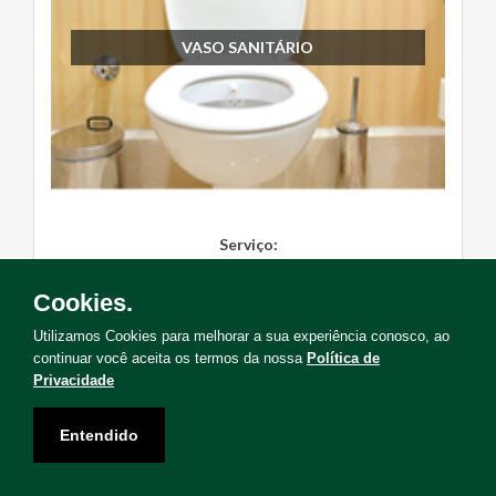
VASO SANITÁRIO
Serviço:
Instalação, Manutenção, Troc...
Cookies.
Solicite Agora
Utilizamos Cookies para melhorar a sua experiência conosco, ao
continuar você aceita os termos da nossa
Política de
Privacidade
Entendido
Não encontrou o serviço que deseja?
Solicite uma visita para levantamento de serviços!