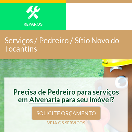
REPAROS
Serviços /
Pedreiro / Sítio Novo do
Tocantins
Precisa de Pedreiro para serviços
em
Alvenaria
para seu imóvel?
SOLICITE ORÇAMENTO
VEJA OS SERVIÇOS