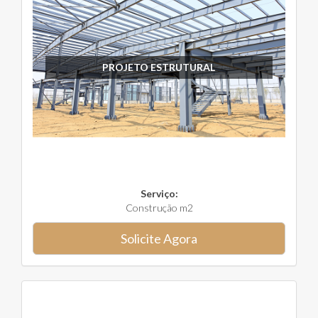
PROJETO ESTRUTURAL
Serviço:
Construção m2
Solicite Agora