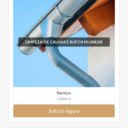
LIMPEZA DE CALHAS E RUFOS M LINEAR
Serviço:
Limpeza
Solicite Agora