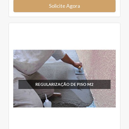
Solicite Agora
REGULARIZAÇÃO DE PISO M2