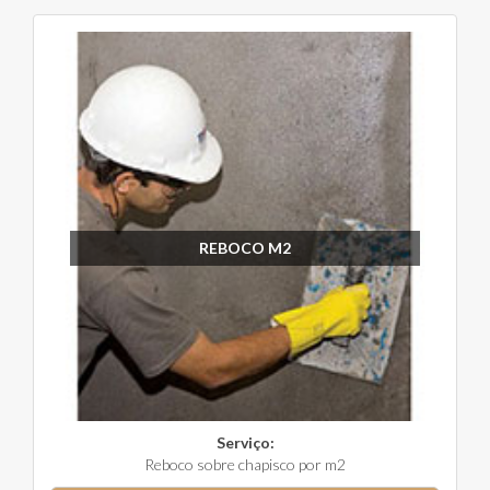
REBOCO M2
Serviço:
Reboco sobre chapisco por m2