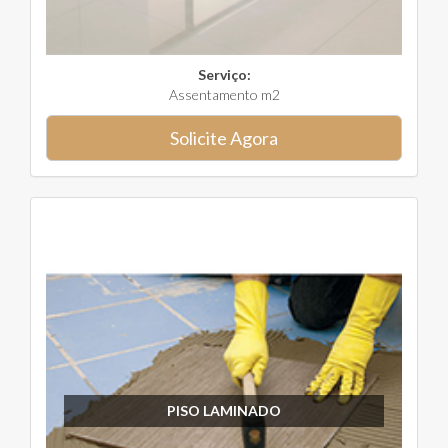
Serviço:
Assentamento m2
Solicite Agora
PISO LAMINADO