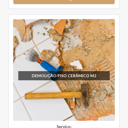
DEMOLIÇÃO PISO CERÂMICO M2
Serviço: