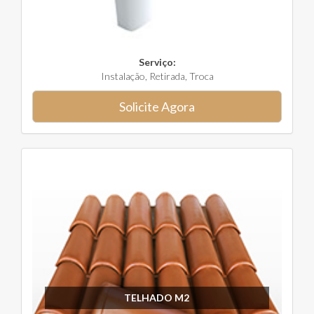
Serviço:
Instalação, Retirada, Troca
Solicite Agora
TELHADO M2