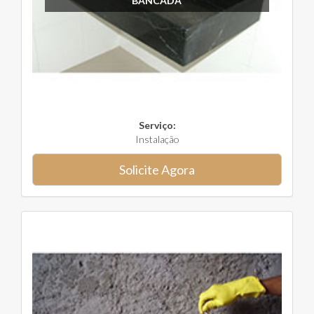
BANCADA
Serviço:
Instalação
Solicite Agora