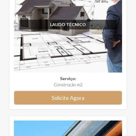
LAUDO TÉCNICO
Serviço:
Construção m2
Solicite Agora