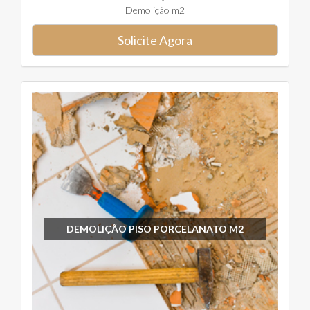
Demolição m2
Solicite Agora
DEMOLIÇÃO PISO PORCELANATO M2