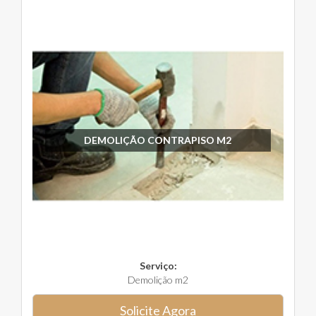
DEMOLIÇÃO CONTRAPISO M2
Serviço:
Demolição m2
Solicite Agora