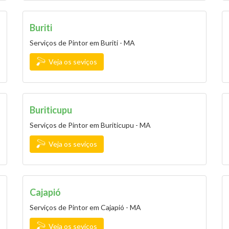
Buriti
Serviços de Pintor em Buriti - MA
Veja os seviços
Buriticupu
Serviços de Pintor em Buriticupu - MA
Veja os seviços
Cajapió
Serviços de Pintor em Cajapió - MA
Veja os seviços