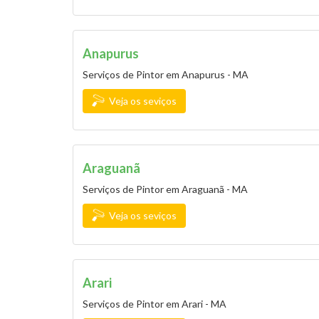
Anapurus
Serviços de Pintor em Anapurus - MA
Veja os seviços
Araguanã
Serviços de Pintor em Araguanã - MA
Veja os seviços
Arari
Serviços de Pintor em Arari - MA