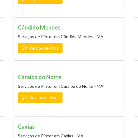
Cândido Mendes
Serviços de Pintor em Cândido Mendes - MA
Veja os seviços
Caraíba do Norte
Serviços de Pintor em Caraíba do Norte - MA
Veja os seviços
Caxias
Serviços de Pintor em Caxias - MA