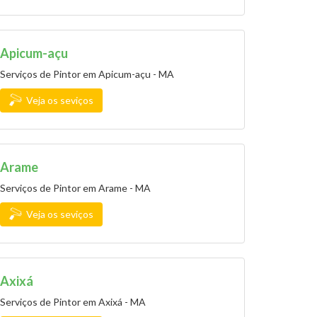
Apicum-açu
Serviços de Pintor em Apicum-açu - MA
Veja os seviços
Arame
Serviços de Pintor em Arame - MA
Veja os seviços
Axixá
Serviços de Pintor em Axixá - MA