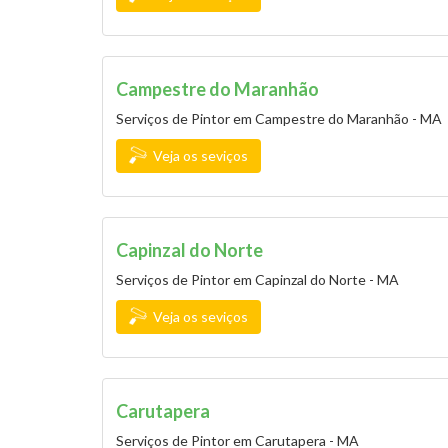
Campestre do Maranhão
Serviços de Pintor em Campestre do Maranhão - MA
Veja os seviços
Capinzal do Norte
Serviços de Pintor em Capinzal do Norte - MA
Veja os seviços
Carutapera
Serviços de Pintor em Carutapera - MA