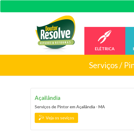
ELÉTRICA
Serviços /
Pi
Açailândia
Serviços de Pintor em Açailândia - MA
Veja os seviços