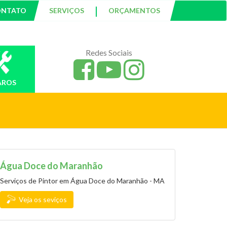
|
ONTATO
SERVIÇOS
ORÇAMENTOS
Redes Sociais
AROS
Água Doce do Maranhão
Serviços de Pintor em Água Doce do Maranhão - MA
Veja os seviços